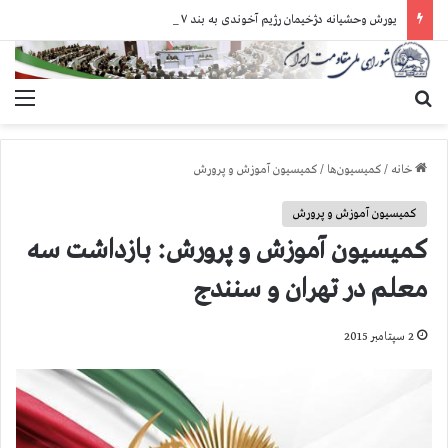
یورش وحشیانه دژخیمان رژیم آخوندی به بند ۷ زندان اوین و ضرب‌وجرح زندانیان سیاسی
جستجو برای
منو
خانه
/
کمیسیون‌ها
/
کمیسیون آموزش و پرورش
کمیسیون آموزش و پرورش
كمیسیون آموزش و پرورش: بازداشت سه
معلم در تهران و سنندج
2 سپتامبر 2015