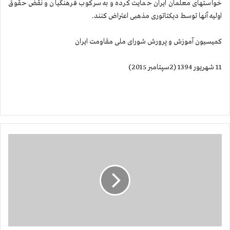
خواستهای معلمان ایران حمایت كرده و به سركوب فرهنگیان و نقض حقوق
اولیه آنها توسط دیكتاتوری مذهبی اعتراض كنند.
كمیسیون آموزش و پرورش شورای ملی مقاومت ایران
11 شهریور 1394 (2سپتامبر 2015)
د
ر
گ
ذ
ش
ت
م
ج
ا