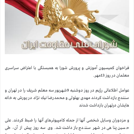
فراخوان كمیسیون آموزش و پرورش شورا به همبستگی با اعتراض سراسری
معلمان در روز 13مهر.
عوامل اطلاعاتی رژیم در روز دوشنبه 9شهریور سه معلم شریف را در تهران و
سنندج بازداشت كردند مهدی بهلولی و محمدرضا نیك نژاد در یورش به خانه
هایشان درتهران بازداشت شدند
و مزدوران وسایل شخصی آنها از جمله كامپیوترهای آنها را ضبط كردند. علی
حسین پناهی در شهر سنندج بازداشت شد. وی سه روز پیش از آن، طی