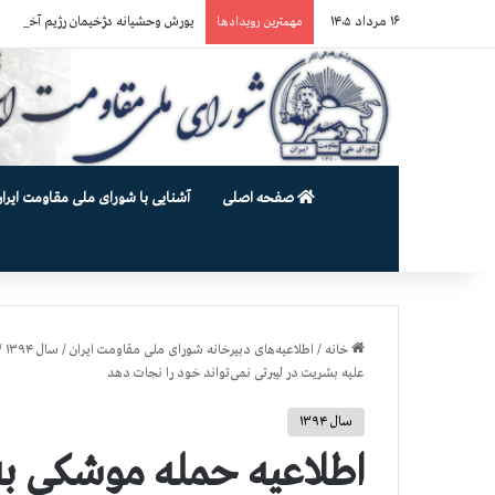
۱۶ مرداد ۱۴۰۵
یورش وحشیانه دژخیمان رژیم آخوندی به بند ۷ زندان اوین و ضرب‌وجرح زن
مهمترین رویدادها
صفحه اصلی
آشنایی با شورای ملی مقاومت ایران
خانه
/
اطلاعیه‌های دبیرخانه شورای ملی مقاومت ایران
/
سال ۱۳۹۴
/
علیه بشریت در لیبرتی نمی‌تواند خود را نجات دهد
سال ۱۳۹۴