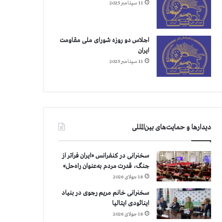
11 سپتامبر 2025
اجلاس دو روزه شورای ملی مقاومت
ایران
11 سپتامبر 2025
دیدارها و حمایت‌های بین‌المللی
سخنرانی در کنفرانس «ایران فراتر از
جنگ، قدرت مردم به‌عنوان راه‌حل»
18 جولای 2026
سخنرانی خانم مریم رجوی در بنیاد
اینائودی ایتالیا
18 جولای 2026