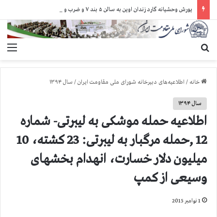
یورش وحشیانه گارد زندان اوین به سالن ۵ بند ۷ و ضرب و شتم زندانیان
جستجو برای
منو
خانه
/
اطلاعیه‌های دبیرخانه شورای ملی مقاومت ایران
/
سال ۱۳۹۴
سال ۱۳۹۴
اطلاعیه حمله موشكی به لیبرتی- شماره
12 ,حمله مرگبار به لیبرتی: 23 كشته، 10
میلیون دلار خسارت، انهدام بخشهای
وسیعی از كمپ
1 نوامبر 2015