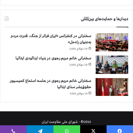
دیدارها و حمایت‌های بین‌المللی
سخنرانی در کنفرانس «ایران فراتر از جنگ، قدرت مردم
به‌عنوان راه‌حل»
18 جولای 2026
سخنرانی خانم مریم رجوی در بنیاد اینائودی ایتالیا
18 جولای 2026
سخنرانی خانم مریم رجوی در جلسه استماع کمیسیون
حقوق‌بشر سنای ایتالیا
16 جولای 2026
2025© - شورای ملی مقاومت ایران