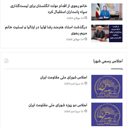
گ
خانم رجوی از اقدام دولت انگلستان برای لیست‌گذاری
ی
سپاه پاسداران استقبال کرد
ر
13 جولای 2026
ی
درگذشت استاد هنرمند رضا اولیا در ایتالیا و تسلیت خانم
م
مریم رجوی
ی
ش
10 جولای 2026
و
د
اجلاس رسمی شورا
اجلاس شورای ملی مقاومت ایران
11 سپتامبر 2025
اجلاس دو روزه شورای ملی مقاومت ایران
11 سپتامبر 2025