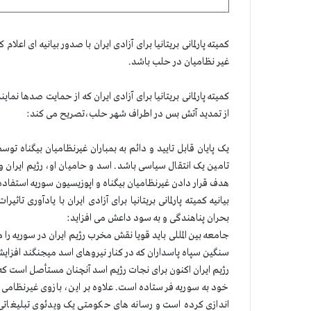
کمیته پارلمانی بریتانیا برای آزادی ایران با صدور بیانیه ای اع
غیر نظامیان در حلب باشد.
کمیته پارلمانی بریتانیا برای آزادی ایران که از حمایت صدها 
از تمدید آتش بس در اطراف شهر حلب،تصریح می کند:
یک پایان قابل تایید و دائم به بمباران غیرنظامیان بیگناه ت
تامین یک انتقال سیاسی باشد. اسد و حامیان او، رژیم ایران و 
هدف قرار دادن غیرنظامیان بیگناه و اپوزیسیون سوریه استفاده
بیانیه کمیته پارلمانی بریتانیا برای آزادی ایران با یادآوری 
بحران پناهندگی و به سود داعش می افزاید:
جامعه بین المللی باید قویا نقش مخرب رژیم ایران در سوریه ر
سنگین سپاه پاسداران که در کنار نیروهای اسد میجنگند افزا
رژیم ایران اکنون برای نجات رژیم اسد آنچنان مستأصل است که
خود به سوریه فرستاده است. علاوه بر این، بازوی غیرنظامی سپ
اندازی کرده است و رسانه های حکومتی یک ویدئوی تبلیغاتی