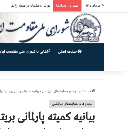
۱۷ مرداد ۱۴۰۵
یورش وحشیانه دژخیمان رژیم آخوندی به بند ۷ زندان اوین و ضرب‌وجرح ز
مهمترین رویدادها
صفحه اصلی
آشنایی با شورای ملی مقاومت ایران
خانه
/
دیدارها و حمایت‌های بین‌المللی
/
بیانیه کمیته پارلمانی بریتانیا
دیدارها و حمایت‌های بین‌المللی
بیانیه کمیته پارلمانی بریتا