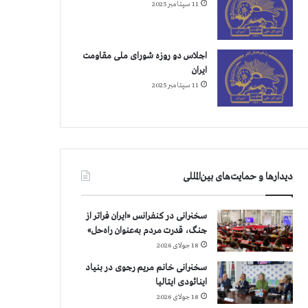
11 سپتامبر 2025
اجلاس دو روزه شورای ملی مقاومت
ایران
11 سپتامبر 2025
دیدارها و حمایت‌های بین‌المللی
سخنرانی در کنفرانس «ایران فراتر از
جنگ، قدرت مردم به‌عنوان راه‌حل»
18 جولای 2026
سخنرانی خانم مریم رجوی در بنیاد
اینائودی ایتالیا
18 جولای 2026