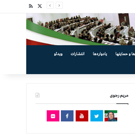
X
خوراک
ها و حمایتها
یادواره‌ها
انتشارات
ویدئو
مریم رجوی