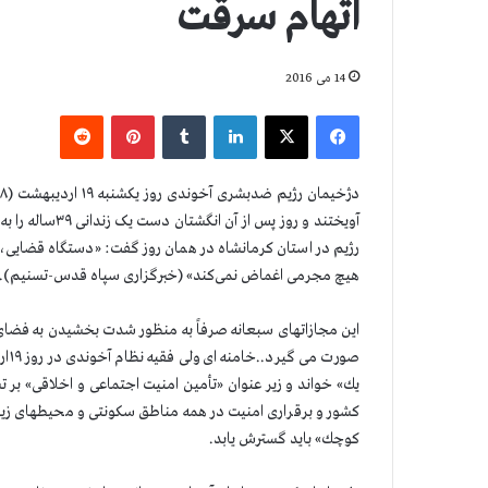
اتهام سرقت
14 می 2016
فیس بوک
X
لینکدین
‫تامبلر
‫پین‌ترست
‫رددیت
آویختند و روز 
رژیم در استان کرمانشاه در همان روز گفت: «دستگاه قضایی
هیچ مجرمی اغماض نمی‌‌کند» (خبرگزاری سپاه قدس-تسنیم).
این مجازاتهای سبعانه صرفاً به منظور شدت بخشیدن به فضای 
صور
یك» خواند و زیر عنوان «تأمین امنیت اجتماعی و اخلاقی» بر
كشور و برقراری امنیت در همه مناطق سكونتی و محیطهای ز
كوچك» باید گسترش یابد.