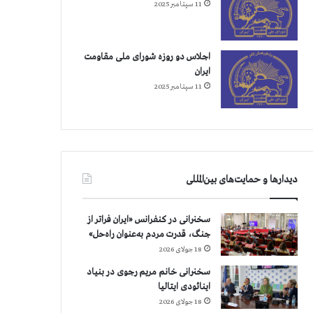
11 سپتامبر 2025
اجلاس دو روزه شورای ملی مقاومت
ایران
11 سپتامبر 2025
دیدارها و حمایت‌های بین‌المللی
سخنرانی در کنفرانس «ایران فراتر از
جنگ، قدرت مردم به‌عنوان راه‌حل»
18 جولای 2026
سخنرانی خانم مریم رجوی در بنیاد
اینائودی ایتالیا
18 جولای 2026