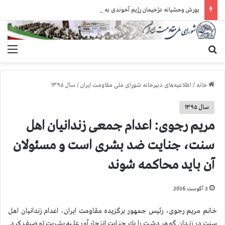
یورش وحشیانه دژخیمان رژیم آخوندی به بند ۷ زندان اوین و ضرب‌وجرح زندانیان سیاسی
جستجو برای
منو
خانه
/
اطلاعیه‌های دبیرخانه شورای ملی مقاومت ایران
/
سال ۱۳۹۵
سال ۱۳۹۵
مریم رجوی: اعدام جمعی زندانیان اهل
سنت، جنایت ضد بشری است و مسئولان
آن باید محاكمه شوند
2 آگوست 2016
خانم مریم رجوی، رئیس جمهور برگزیده مقاومت ایران، اعدام زندانیان اهل
سنت در زندان گوهر دشت را یك جنایت انزجار آور علیه بشریت توصیف كرد.