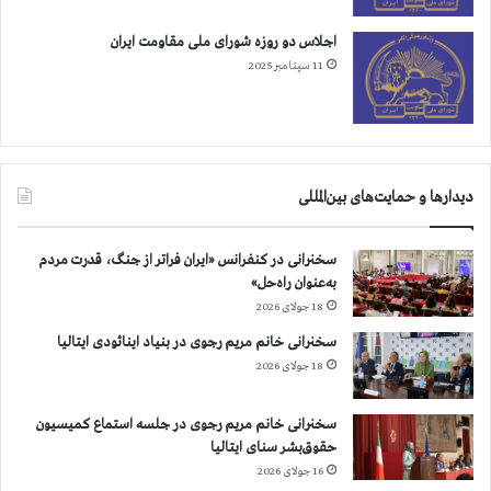
اجلاس دو روزه شورای ملی مقاومت ایران
11 سپتامبر 2025
دیدارها و حمایت‌های بین‌المللی
سخنرانی در کنفرانس «ایران فراتر از جنگ، قدرت مردم
به‌عنوان راه‌حل»
18 جولای 2026
سخنرانی خانم مریم رجوی در بنیاد اینائودی ایتالیا
18 جولای 2026
سخنرانی خانم مریم رجوی در جلسه استماع کمیسیون
حقوق‌بشر سنای ایتالیا
16 جولای 2026