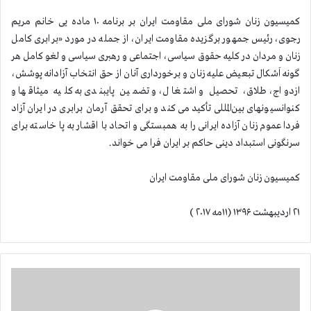
کمیسیون زنان شورای ملی مقاومت ایران بر برنامه ۱۰ ماده یی خانم مریم
رجوی، رئیس جمهور برگزیده مقاومت ایران، از جمله در مورد «برابری کامل
زنان و مردان در کلیه حقوق‌ سیاسی، اجتماعی و رهبری سیاسی و لغو کامل هر
گونه اَشکال تبعیض علیه زنان و برخورداری آنان از حق انتخاب آزادانه پوشش،
ازدواج، طلاق، تحصیل و اشتغال، و تضمین پایبندی به کلیه میثاقها و
کنوانسیونهای بین‌المللی تأکید می کند و برای تحقق آرمان برابری در ایران آزاد
فردا عموم زنان آزاده ایرانی را به همبستگی و اتحاد با اقشار به پا خاسته برای
سرنگونی استبداد دینی حاکم بر ایران فرا می خواند.
کمیسیون زنان شورای ملی مقاومت ایران
۲۱ اردیبهشت ۱۳۹۶ (۱۱مه ۲۰۱۷ )
ا
ن
ف