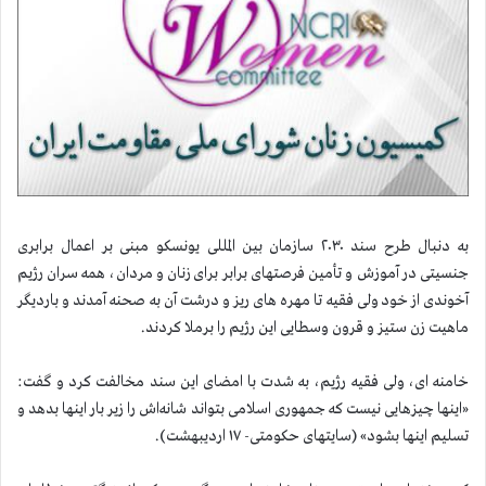
به دنبال طرح سند ۲۰۳۰ سازمان بین المللی یونسکو مبنی بر اعمال برابری
جنسیتی در آموزش و تأمین فرصتهای برابر برای زنان و مردان، همه سران رژیم
آخوندی از خود ولی فقیه تا مهره های ریز و درشت آن به صحنه آمدند و باردیگر
ماهیت زن ستیز و قرون وسطایی این رژیم را برملا کردند.
خامنه ای، ولی فقیه رژیم، به شدت با امضای این سند مخالفت کرد و گفت:
«اینها چیزهایی نیست که جمهوری اسلامی بتواند شانه‌اش را زیر بار اینها بدهد و
تسلیم اینها بشود» (سایتهای حکومتی- ۱۷ اردیبهشت).