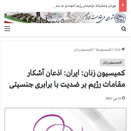
یورش وحشیانه دژخیمان رژیم آخوندی به بند ۷ زندان اوین و ضرب‌وجرح زندانیان سیاسی
جستجو برای
منو
خانه
/
کمیسیون‌ها
/
کمیسیون زنان
کمیسیون زنان
كمیسیون زنان: ایران: اذعان آشکار
مقامات رژیم بر ضدیت با برابری جنسیتی
11 می 2017