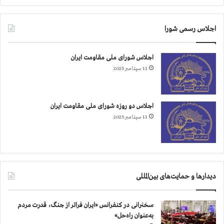
م
ی‌
ک
اجلاس رسمی شورا
ن
د
اجلاس شورای ملی مقاومت ایران
11 سپتامبر 2025
اجلاس دو روزه شورای ملی مقاومت ایران
11 سپتامبر 2025
دیدارها و حمایت‌های بین‌المللی
سخنرانی در کنفرانس «ایران فراتر از جنگ، قدرت مردم
به‌عنوان راه‌حل»