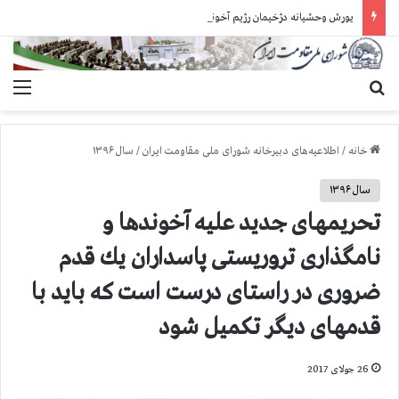
یورش وحشیانه دژخیمان رژیم آخوندی به بند ۷ زندان اوین و ضرب‌وجرح زندانیان سیاسی
جستجو برای
منو
خانه
/
اطلاعیه‌های دبیرخانه شورای ملی مقاومت ایران
/
سال ۱۳۹۶
سال ۱۳۹۶
تحریمهای جدید علیه آخوندها و
نامگذاری تروریستی پاسداران یك قدم
ضروری در راستای درست است كه باید با
قدمهای دیگر تكمیل شود
26 جولای 2017