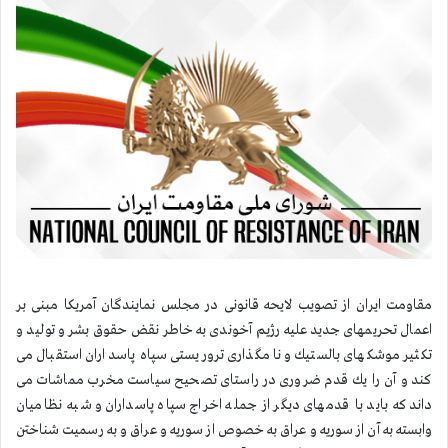
مقاومت ایران از تصویب لایحه قانونی در مجلس نمایندگان آمریكا مبنی بر
اعمال تحریمهای جدید علیه رژیم آخوندی به خاطر نقض حقوق بشر و تولید و
تكثیر موشكهای بالستیك و نامگذاری تروریستی سپاه پاسداران استقبال می
كند و آن را یك قدم ضروری در راستای تصحیح سیاست مخرب مماشات می
داند كه باید با قدمهای دیگر از جمله اخراج سپاه پاسداران و شبه نظامیان
وابسته به آن از سوریه و عراق به خصوص از سوریه و عراق و به رسمیت شناختن