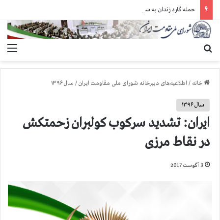
حمله گارد زندان به سالنهای ۳ و ۴ بند ۷ اوین و اعمال فشار بر زندانیان سیاسی در شهرهای مختلف
جستجو برای
منو
خانه
/
اطلاعیه‌های دبیرخانه شورای ملی مقاومت ایران
/
سال ۱۳۹۶
سال ۱۳۹۶
ایران: تشدید سرکوب کولبران زحمتکش
در نقاط مرزی
3 آگوست 2017