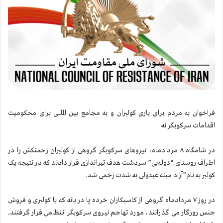
فراخوان به مردم برای یاری كولبران و به مجامع بین المللی برای محكومیت
اقدامات سركوبگرانه
در شامگاه
۸
مردادماه، نیروهای سركوبگر گروهی از کولبران زحمتكش را در
اطراف روستای “دوله‌بی” سردشت هدف تیراندازی قرار دادند که در نتیجه یک
کولبر به نام”آزاد مینه عبدولی به شدت زخمی شد
.
در روز
۷
مردادماه گروهی از کاسبکاران خرده پا در بانه که با کولبری و فروش
جنس روزگار می گذرانند، مورد تهاجم نیروی سركوبگر انتظامی قرار گرفتند.