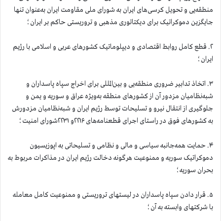
منطقه‌یی و تحویل کرسی‌های ایران به شورای ملی مقاومت ایران به‌عنوان تنها
جایگزین دموکراتیک برای دیکتاتوری مذهبی و تروریستی حاکم بر ایران؛
۲. قطع کامل روابط اقتصادی و دیپلوماتیک کشورهای عربی و اسلامی با رژیم
ایران؛
۳. اتخاذ تدابیر ضروری منطقه‌یی و بین‌المللی برای اخراج سپاه پاسداران و
شبه‌نظامیان مزدور آن از کشورهای منطقه به‌ویژه عراق و سوریه و یمن و
جلوگیری از انتقال نیرو و تسلیحات توسط رژیم ایران و شبه‌نظامیان مزدورش
به کشورهای فوق در راستای اجرای قطعنامه‌های ۲۲۱۶و ۲۲۳۱شورای امنیت؛
۴. حمایت همه‌جانبه سیاسی و مالی و نظامی و تسلیحاتی به اپوزیسیون
دموکراتیک سوریه و ممنوعیت هرگونه دخالت رژیم ایران در مذاکرات مربوط به
بحران سوریه؛
۵. قرار دادن سپاه پاسداران در لیستهای تروریستی و ممنوعیت کامل معامله
با شرکتهای وابسته به آن؛