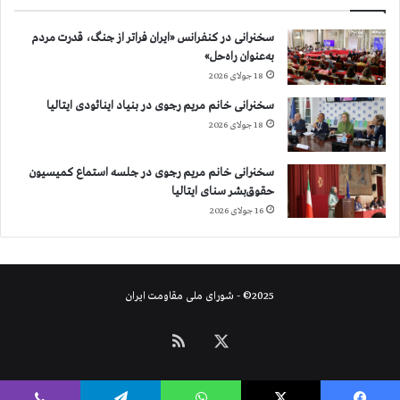
سخنرانی در کنفرانس «ایران فراتر از جنگ، قدرت مردم
به‌عنوان راه‌حل»
18 جولای 2026
سخنرانی خانم مریم رجوی در بنیاد اینائودی ایتالیا
18 جولای 2026
سخنرانی خانم مریم رجوی در جلسه استماع کمیسیون
حقوق‌بشر سنای ایتالیا
16 جولای 2026
2025© - شورای ملی مقاومت ایران
X
خوراک