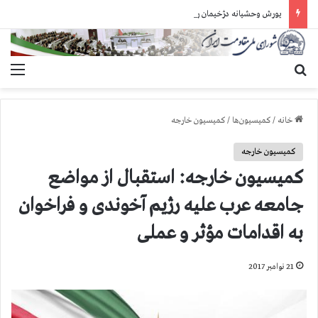
یورش وحشیانه دژخیمان رژیم آخوندی به بند ۷ زندان اوین و ضرب‌وجرح زندانیان سیاسی
جستجو برای
منو
خانه
/
کمیسیون‌ها
/
کمیسیون خارجه
کمیسیون خارجه
کمیسیون خارجه: استقبال از مواضع
جامعه عرب علیه رژیم آخوندی و فراخوان
به اقدامات مؤثر و عملی
21 نوامبر 2017