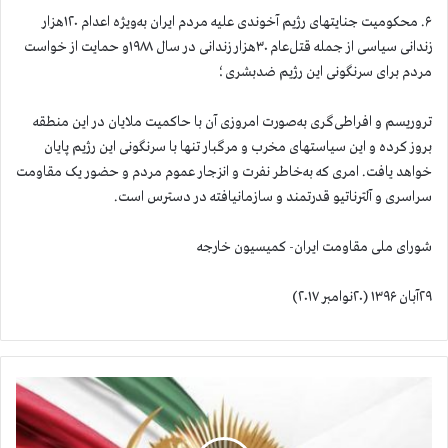
۶. محکومیت جنایتهای رژیم آخوندی علیه مردم ایران به‌ویژه اعدام ۱۲۰هزار
زندانی سیاسی از جمله قتل‌عام ۳۰هزار زندانی در سال ۱۹۸۸و حمایت از خواست
مردم برای سرنگونی این رژیم ضدبشری؛
تروریسم و افراطی‌گری به‌صورت امروزی آن با حاکمیت ملایان در این منطقه
بروز کرده و این سیاستهای مخرب و مرگبار تنها با سرنگونی این رژیم پایان
خواهد یافت. امری که به‌خاطر نفرت و انزجار عموم مردم و حضور یک مقاومت
سراسری و آلترناتیو قدرتمند و سازمانیافته در دسترس است.
شورای ملی مقاومت ایران- کمیسیون خارجه
۲۹آبان ۱۳۹۶ (۲۰نوامبر ۲۰۱۷)
ت
ظ
ا