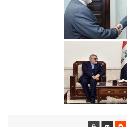
‌ترست
‫رددیت
اشتراک گذاری از طریق ایمیل
چاپ