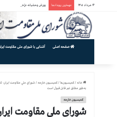
۱۶ مرداد ۱۴۰۵
یورش وحشیانه دژخیمان رژیم آخوندی به بند ۷ زندان اوین و ضرب‌وجرح زن
مهمترین رویدادها
صفحه اصلی
آشنایی با شورای ملی مقاومت ایران
خانه
/
کمیسیون‌ها
/
کمیسیون خارجه
/
شوراي ملي مقاومت ايران- كميس
به‌طور مطلق غير قابل قبول است
کمیسیون خارجه
شوراي ملي مقاومت ايرا