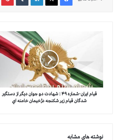
ق
ی
ا
م
ا
ی
ر
ا
ن
-
قیام ایران-شماره ۴۹ : شهادت دو جوان ديگر از دستگير
ش
شدگان قيام زیر شکنجه دژخيمان خامنه اي
م
ا
ر
ه
۴
نوشته های مشابه
۹