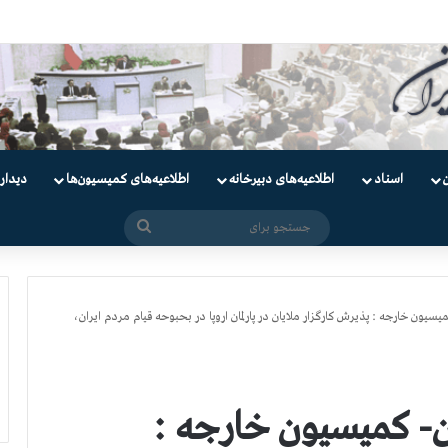
دانیان سیاسی
اسناد
اطلاعیه‌های دبیرخانه
اطلاعیه‌های کمیسیون‌‌ها
دیدار
جستجو
برای
يون خارجه : پذيرش كارگزار ملايان در پارلمان اروپا در بحبوحه قيام مردم ايران،
ن- كميسيون خارجه :