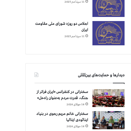
11 سپتامبر 2025
اجلاس دو روزه شورای ملی مقاومت
ایران
11 سپتامبر 2025
دیدارها و حمایت‌های بین‌المللی
سخنرانی در کنفرانس «ایران فراتر از
جنگ، قدرت مردم به‌عنوان راه‌حل»
18 جولای 2026
سخنرانی خانم مریم رجوی در بنیاد
اینائودی ایتالیا
18 جولای 2026