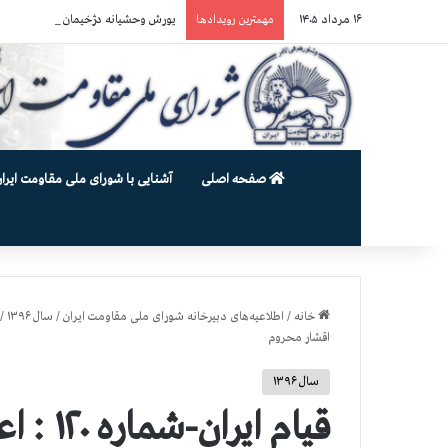
۱۶ مرداد ۱۴۰۵
یورش وحشیانه دژخیمان رژیم آخوندی به بند ۷ زندان اوین و ضرب‌وجرح زن
مهمترین رویدادها
صفحه اصلی
آشنایی با شورای ملی مقاومت ایران
خانه
/
اطلاعیه‌های دبیرخانه شورای ملی مقاومت ایران
/
سال ۱۳۹۶
/
اقشار محروم
سال ۱۳۹۶
قیام ایر