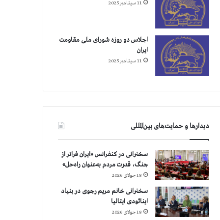
11 سپتامبر 2025
اجلاس دو روزه شورای ملی مقاومت
ایران
11 سپتامبر 2025
دیدارها و حمایت‌های بین‌المللی
سخنرانی در کنفرانس «ایران فراتر از
جنگ، قدرت مردم به‌عنوان راه‌حل»
18 جولای 2026
سخنرانی خانم مریم رجوی در بنیاد
اینائودی ایتالیا
18 جولای 2026