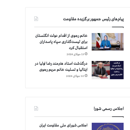
پیام‌های رئیس جمهور برگزیده مقاومت
خانم رجوی از اقدام دولت انگلستان
برای لیست‌گذاری سپاه پاسداران
استقبال کرد
13 جولای 2026
درگذشت استاد هنرمند رضا اولیا در
ایتالیا و تسلیت خانم مریم رجوی
10 جولای 2026
اجلاس رسمی شورا
اجلاس شورای ملی مقاومت ایران