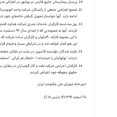
پرسنل بیمارستان خلیج فارس در بوشهر در اعتراض به
تجمع اعتراضی جمعی از رانندگان شرکت واحد اتوبوسرانی
ادامه دارد. آنها خواستار تحویل گرفتن خانه‌های خود شد
روز سه شنبه کارگران خدمات بندری شرکت هدایت کشتی ب
کردند. آنها به م
این هم کمتر خواهد شد و در شرایطی بسیار وخیمتر قرا
غارت ‌شدگان مؤسسه کاسپین در رشت در مقابل شعبه گلس
دزدند؛ پولهایتان را میدزدند»؛ «شعار هر ایرانی؛ استیض
كارکنان اخراجی شرکت نفت و گاز گچساران در مقابل سا
حقوق معوقه خود اعتراض کردند.
دبیرخانه شورای ملی مقاومت ایران
۲۵ اسفند ۱۳۹۶ (۱۶ مارس ۲۰۱۸)