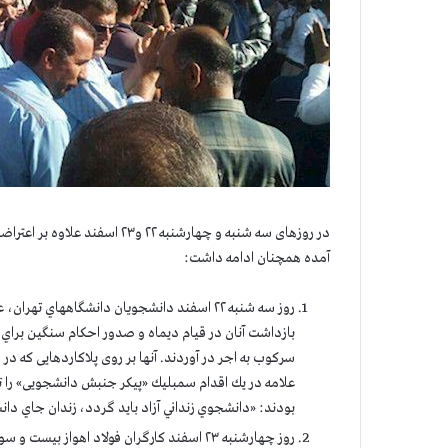
در روزهای سه شنبه و چهارشنبه 
آمده همچنان ادامه داشت:
روز سه شنبه ۲۲ اسفند دانشجويان دانشگاههاي
بازداشت آنان در قیام دیماه و صدور احکام سنگین براي 
سرکوب به اجر در آوردند. آنها بر روی پلاکاردهایی که 
علامه در يك اقدام سمبليك «پیکر جنبش دانشجویی» را 
بودند: «دانشجوي زنداني آزاد بايد گردد، زندان جاي دا
روز چهارشنبه ۲۳ اسفند کارگران فولاد اهواز ب