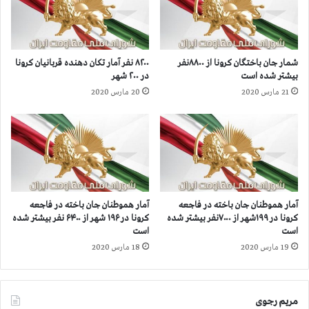
ر
ر
گ
ا
ر
ك
و
و
شمار جان‌ باختگان کرونا از ۸۸۰۰نفر
۸۲۰۰ نفر آمار تکان دهنده قربانیان کرونا
ز
ي
بیشتر شده است
در ۲۰۰ شهر
م
و
21 مارس 2020
20 مارس 2020
ر
ر
ه
ش
ك
ن
ا
ي
ر
ر
گ
و
ر
ه
ا
ا
آمار هموطنان جان‌ باخته در فاجعه
آمار هموطنان جان باخته در فاجعه
ن
ي
کرونا در ۱۹۹شهر از ۷۰۰۰نفر بیشتر شده
کرونا در ۱۹۶ شهر از ۶۴۰۰ نفر بیشتر شده
د
س
است
است
ر
ر
19 مارس 2020
18 مارس 2020
ف
ك
ق
و
د
ب
ا
گ
مریم رجوی