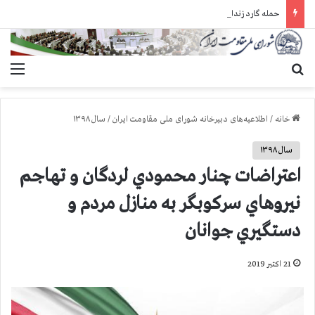
حمله گارد زندان به سالنهای ۳ و ۴ بند ۷ اوین و اعمال فشار بر زندانیان سیاسی در شهرهای مختلف
جستجو برای
منو
خانه
/
اطلاعیه‌های دبیرخانه شورای ملی مقاومت ایران
/
سال ۱۳۹۸
سال ۱۳۹۸
اعتراضات چنار محمودي لردگان و تهاجم
نيروهاي سركوبگر به منازل مردم و
دستگيري جوانان
21 اکتبر 2019