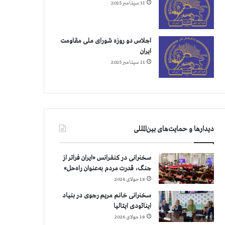
11 سپتامبر 2025
اجلاس دو روزه شورای ملی مقاومت
ایران
11 سپتامبر 2025
دیدارها و حمایت‌های بین‌المللی
سخنرانی در کنفرانس «ایران فراتر از
جنگ، قدرت مردم به‌عنوان راه‌حل»
18 جولای 2026
سخنرانی خانم مریم رجوی در بنیاد
اینائودی ایتالیا
18 جولای 2026