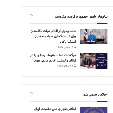
پیام‌های رئیس جمهور برگزیده مقاومت
خانم رجوی از اقدام دولت انگلستان
برای لیست‌گذاری سپاه پاسداران
استقبال کرد
13 جولای 2026
درگذشت استاد هنرمند رضا اولیا در
ایتالیا و تسلیت خانم مریم رجوی
10 جولای 2026
اجلاس رسمی شورا
اجلاس شورای ملی مقاومت ایران