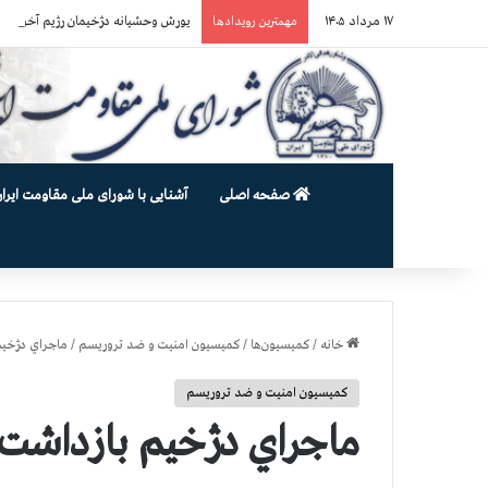
۱۷ مرداد ۱۴۰۵
یورش وحشیانه دژخیمان رژیم آخوندی به بند ۷ زندان اوین و ضرب‌وجرح ز
مهمترین رویدادها
صفحه اصلی
آشنایی با شورای ملی مقاومت ایران
خانه
/
کمیسیون‌ها
/
کمیسیون امنیت و ضد تروریسم
/
ماجراي دژخي
کمیسیون امنیت و ضد تروریسم
ماجراي دژخيم بازداشت