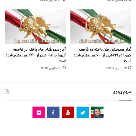
ا
ر
خ
ج
و
و
ا
ی
ن
و
خ
ب
ا
ا
ن
ز
آمار هموطنان جان‌ باخته در فاجعه
آمار هموطنان جان باخته در فاجعه
م
د
کرونا در ۱۹۹شهر از ۷۰۰۰نفر بیشتر شده
کرونا در ۱۹۶ شهر از ۶۴۰۰ نفر بیشتر شده
ر
ی
است
است
ج
د
19 مارس 2020
18 مارس 2020
و
ا
ي
ز
ب
ا
ه
مریم رجوی
ش
د
ر
ب
ف
ي
۳
ر
ك
ل
م