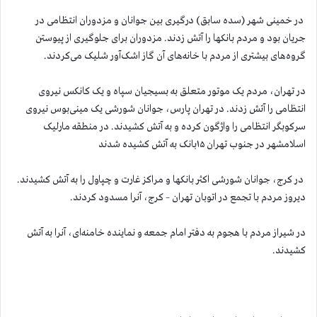
در خمینی شهر (سده سابق) درگیری بین جوانان و مزدوران انتظامی در
جریان بود و مردم بانکها را آتش زدند. مزدوران برای جلوگیری از پیوستن
گروه‌های بیشتری از مردم با خانه‌های آن گاز اشک‌آور شلیک می‌کردند.
در تهران، مردم یک موتور متعلق به بسیجیان سپاه و یک کانکس نیروی
انتظامی را آتش زدند. در تهران پارس، جوانان شورشی یک مینی‌بوس نیروی
سرکوبگر انتظامی را واژگون کرده و به آتش کشیدند. در منطقه مارلیک
اسلامشهر در جنوب تهران ۱۵بانک به آتش کشیده شدند
در کرج، جوانان شورشی اکثر بانکها و مراکز غارت و چپاول را به آتش کشیدند.
دیروز مردم با تجمع در اتوبان تهران – کرج، آنرا مسدود کردند.
در شیراز مردم با هجوم به دفتر امام جمعه و نماینده خامنه‌ای، آنرا به آتش
کشیدند.