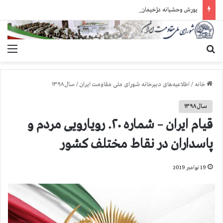
یورش وحشیانه دژخیمان رژیم آخوندی به بند ۷ زندان اوین و ضرب‌وجرح زندانیان سیاسی
جستجو برای
منو
خانه
/
اطلاعیه‌های دبیرخانه شورای ملی مقاومت ایران
/
سال ۱۳۹۸
سال ۱۳۹۸
قیام ایران – شماره ۲۰. رویارویی مردم و
پاسداران در نقاط مختلف کشور
19 نوامبر 2019