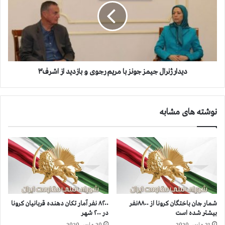
ي
ا
ر
ر
ا
ژ
ن
ن
ا
ر
ز
ا
م
ل
دیدار ژنرال جیمز جونز با مریم رجوی و بازدید از اشرف۳
ر
ج
ز
ی
2
م
نوشته های مشابه
0
ز
0
ج
ت
و
ن
ن
گ
ز
ذ
ب
ش
ا
ت
م
،
ر
شمار جان‌ باختگان کرونا از ۸۸۰۰نفر
۸۲۰۰ نفر آمار تکان دهنده قربانیان کرونا
ف
ی
بیشتر شده است
در ۲۰۰ شهر
ر
م
21 مارس 2020
20 مارس 2020