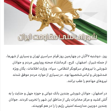
روز، دوشنبه ۲۷آبان در چهارمین روز قیام سراسری تهران و بسیاری از شهرها،
از جمله شیراز، اصفهان، کرج، کرمانشاه صحنه رویارویی مردم و جوانان
شورشی با نیروهای سرکوبگر انتظامی، سپاه، وزارت اطلاعات، یگان ویژه
ضدشورش و لباس‌شخصیها بود. در بسیاری از موارد مردم موفق شدند
نیروهای مهاجم را عقب برانند.
در اصفهان، جوانان شورشی چندین بانک دولتی و حوزه جهل و جنایت را به
آتش کشید و مرکز مخابرات یکی از مناطق این شهر را تخریب کردند. جوانان
چندین دوربین مداربسته امنیتی رژیم را را در هم کوبیدند.