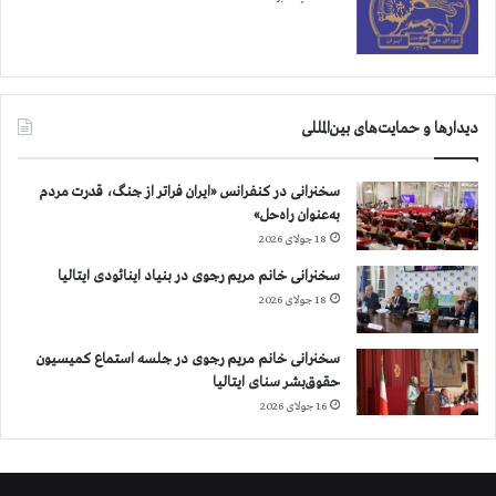
ر
ا
ي
ا
م
دیدارها و حمایت‌های بین‌المللی
ن
ي
ت
سخنرانی در کنفرانس «ایران فراتر از جنگ، قدرت مردم
به‌عنوان راه‌حل»
18 جولای 2026
سخنرانی خانم مریم رجوی در بنیاد اینائودی ایتالیا
18 جولای 2026
سخنرانی خانم مریم رجوی در جلسه استماع کمیسیون
حقوق‌بشر سنای ایتالیا
16 جولای 2026