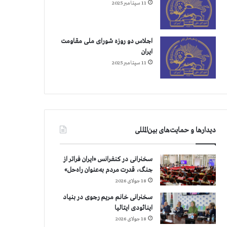
11 سپتامبر 2025
اجلاس دو روزه شورای ملی مقاومت
ایران
11 سپتامبر 2025
دیدارها و حمایت‌های بین‌المللی
سخنرانی در کنفرانس «ایران فراتر از
جنگ، قدرت مردم به‌عنوان راه‌حل»
18 جولای 2026
سخنرانی خانم مریم رجوی در بنیاد
اینائودی ایتالیا
18 جولای 2026