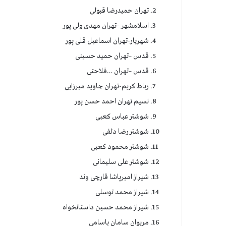
تهران حمیدرضا قبولی
اسلامشهر –تهران مهدی ولی پور
شهریار-تهران اسماعیل قلی پور
قدس –تهران حمید حسینی
قدس –تهران …فلاحتی
رباط کریم-تهران جاوید میرزایی
نسیم تهران احمد حسن پور
شوشتر عباس کعبی
شوشتر رضا دلفی
شوشتر محمود کعبی
شوشتر علی سلیمانی
شیراز امیرپاشا قارچی وند
شیراز محمد توسلی
شیراز محمد حسین داستانخواه
مریوان سامان باسامی