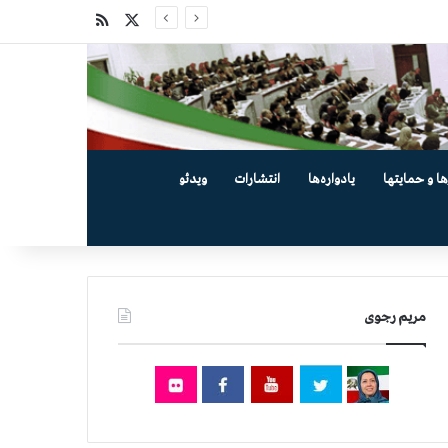
X
خوراک
ها و حمایتها
یادواره‌ها
انتشارات
ویدئو
مریم رجوی