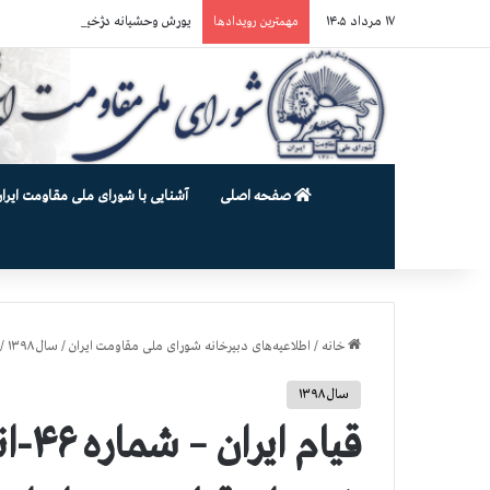
۱۷ مرداد ۱۴۰۵
یورش وحشیانه دژخیمان رژیم آخوندی به بند ۷ زندان اوین و ضرب‌وجرح ز
مهمترین رویدادها
صفحه اصلی
آشنایی با شورای ملی مقاومت ایران
خانه
/
اطلاعیه‌های دبیرخانه شورای ملی مقاومت ایران
/
سال ۱۳۹۸
/
سال ۱۳۹۸