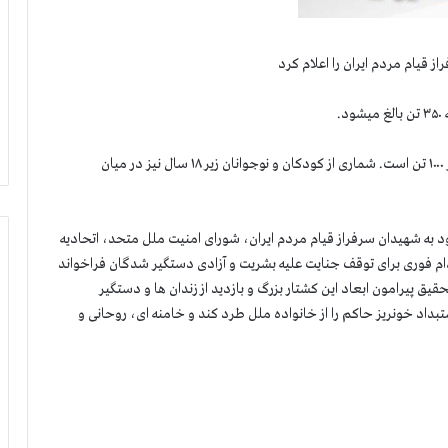
.
شمار شهیدان قیام سراسری که ۱۸۹ شهر را در برگرفت، بیش از ۱۰۰۰ تن است. شماری از کودکان و نوجوانان زیر ۱۸ سال نیز در میان
 به شهیدان سرفراز قیام مردم ایران، شورای امنیت ملل متحد، اتحادیه
دام فوری برای توقف جنایت علیه بشریت و آزادی دستگیر شدگان فراخواند
ق پیرامون ابعاد این کشتار بزرگ و بازدید از زندان ها و دستگیر
استبداد خونریز حاکم را از خانواده ملل طرد کند و خامنه ای، روحانی و