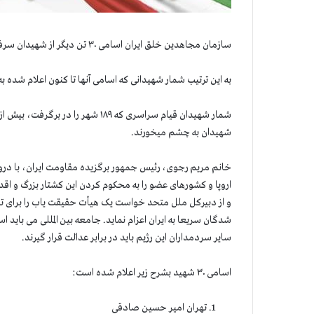
سازمان مجاهدین خلق ایران اسامی ۳۰ تن دیگر از شهیدان سرفراز قیام مردم ایران را اعلام کرد
به این ترتیب شمار شهیدانی که اسامی آنها تا کنون اعلام شده به ۳۵۰ تن بالغ میشود
شهیدان به چشم میخورند.
خانم مریم رجوی، رئیس جمهور برگزیده مقاومت ایران، با درود
اروپا و کشورهای عضو را به محکوم کردن این کشتار بزرگ و اق
و از دبیرکل ملل متحد خواست یک هیأت حقیقت یاب را برای تحقی
شدگان سریعا به ایران اعزام نماید. جامعه بین المللی می باید 
سایر سردمداران این رژیم باید در برابر عدالت قرار گیرند.
اسامی ۳۰ شهید بشرح زیر اعلام شده است:
تهران امیر حسین صادقی