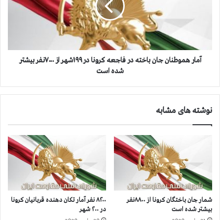
ا
ه
خ
م
ت
و
ه
ط
ف
ن
ا
ا
آمار هموطنان جان‌ باخته در فاجعه کرونا در ۱۹۹شهر از ۷۰۰۰نفر بیشتر
ج
ن
شده است
ع
ج
ه
ا
ك
ن‌
نوشته های مشابه
ر
ب
و
ا
ن
خ
ا
ت
د
ه
ر
د
۱
ر
۹
ف
۴
ا
شمار جان‌ باختگان کرونا از ۸۸۰۰نفر
۸۲۰۰ نفر آمار تکان دهنده قربانیان کرونا
ش
ج
بیشتر شده است
در ۲۰۰ شهر
ه
ع