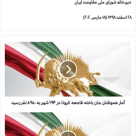
دبیرخانه شورای ملی مقاومت ایران
۲۸ اسفند ۱۳۹۸ (۱۸ مارس ۲۰۲۰)
آ
م
ا
ر
ه
م
و
ط
ن
ا
آمار هموطنان جان باخته فاجعه كرونا در ۱۹۴ شهر به ۵۹۵۰ نفر رسيد
ن
ج
آ
ا
م
ن
ا
ب
ر