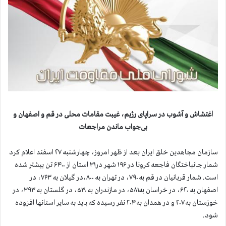
اغتشاش و آشوب در سراپای رژیم، غیبت مقامات محلی در قم و اصفهان و
بی‌جواب ماندن مراجعات
سازمان مجاهدین خلق ایران بعد از ظهر امروز، چهارشنبه ۲۷ اسفند اعلام کرد
شمار جانباختگان فاجعه کرونا در ۱۹۶ شهر در۳۱ استان از ۶۴۰۰ تن بیشتر شده
است. شمار قربانیان در قم به ۷۹۰، در تهران به ۸۰۰،در گیلان به ۷۶۳، در
اصفهان به ۶۲۰، در خراسان به۵۸۱، در مازندران به ۵۳۰، در گلستان به ۳۹۳، در
خوزستان به ۲۰۷ و در همدان به ۲۰۴ نفر رسیده که باید به سایر استانها افزوده
شود.