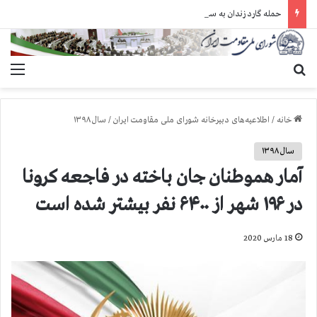
حمله گارد زندان به سالنهای ۳ و ۴ بند ۷ اوین و اعمال فشار بر زندانیان سیاسی در شهرهای مختلف
جستجو برای
منو
خانه
/
اطلاعیه‌های دبیرخانه شورای ملی مقاومت ایران
/
سال ۱۳۹۸
سال ۱۳۹۸
آمار هموطنان جان باخته در فاجعه کرونا
در ۱۹۶ شهر از ۶۴۰۰ نفر بیشتر شده است
18 مارس 2020