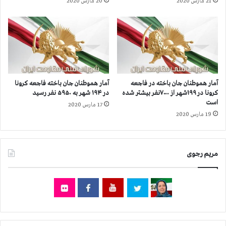
21 مارس 2020
20 مارس 2020
ر
ه
ب
ک
ه
ر
۵
و
۹
ن
۵
ا
۰
د
ن
ر
آمار هموطنان جان‌ باخته در فاجعه
آمار هموطنان جان باخته فاجعه كرونا
ف
۱
کرونا در ۱۹۹شهر از ۷۰۰۰نفر بیشتر شده
در ۱۹۴ شهر به ۵۹۵۰ نفر رسيد
ر
۹
است
17 مارس 2020
ر
۹
19 مارس 2020
س
ش
ي
ه
د
ر
ا
مریم رجوی
ز
۷
۰
۰
۰
ن