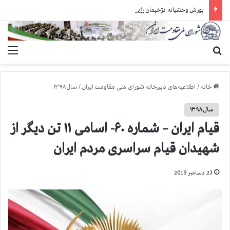
یورش وحشیانه دژخیمان رژیم آخوندی به بند ۷ زندان اوین و ضرب‌وجرح زندانیان سیاسی
جستجو برای
منو
خانه
/
اطلاعیه‌های دبیرخانه شورای ملی مقاومت ایران
/
سال ۱۳۹۸
سال ۱۳۹۸
قیام ایران – شماره ۶۰- اسامی ۱۱ تن دیگر از
شهیدان قیام سراسری مردم ایران
23 دسامبر 2019