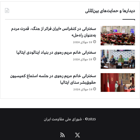
ا
دیدارها و حمایت‌های بین‌المللی
ن
ی
ا
سخنرانی در کنفرانس «ایران فراتر از جنگ، قدرت مردم
ن
به‌عنوان راه‌حل»
18 جولای 2026
سخنرانی خانم مریم رجوی در بنیاد اینائودی ایتالیا
18 جولای 2026
سخنرانی خانم مریم رجوی در جلسه استماع کمیسیون
حقوق‌بشر سنای ایتالیا
16 جولای 2026
2025© - شورای ملی مقاومت ایران
X
خوراک