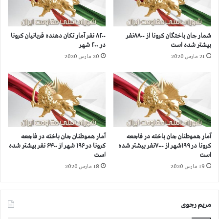
ی
ج
ا
ا
م
ه
شمار جان‌ باختگان کرونا از ۸۸۰۰نفر
۸۲۰۰ نفر آمار تکان دهنده قربانیان کرونا
آ
د
بیشتر شده است
در ۲۰۰ شهر
ب
ی
21 مارس 2020
20 مارس 2020
ا
ن
ن
و
م
ز
ا
ن
ه
د
ا
ن
ی
آمار هموطنان جان‌ باخته در فاجعه
آمار هموطنان جان باخته در فاجعه
ا
کرونا در ۱۹۹شهر از ۷۰۰۰نفر بیشتر شده
کرونا در ۱۹۶ شهر از ۶۴۰۰ نفر بیشتر شده
ن
است
است
س
19 مارس 2020
18 مارس 2020
ی
ا
س
ی
مریم رجوی
س