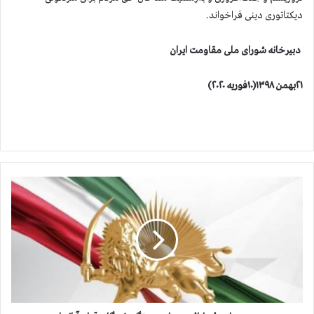
دیکتاتوری دینی فراخواند.
دبیرخانه شورای ملی مقاومت ایران
۲۱بهمن ۱۳۹۸(۱۰فوریه ۲۰۲۰)
ح
ب
س‌
ه
ا
ی
ط
و
ی