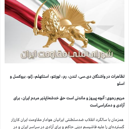
تظاهرات در واشنگتن دی.سی، لندن، رم، تورنتو، استکهلم، ژنو، بروکسل و
اسلو
مریم رجوی: آنچه پیروز و ماندنی است حق خدشه‌ناپذیر مردم ایران، برای
آزادی و دمکراسی‌است
همزمان با سالگرد انقلاب ضدسلطنتی ایرانیان هوادار مقاومت ایران کارزار
گسترده‌ای را علیه فاشیسم دینی حاکم و برای آزادی در سراسر ایران و در