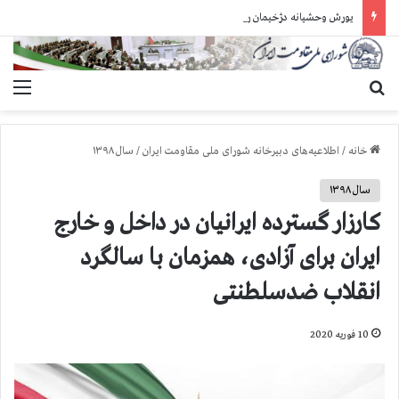
یورش وحشیانه دژخیمان رژیم آخوندی به بند ۷ زندان اوین و ضرب‌وجرح زندانیان سیاسی
جستجو برای
منو
خانه
/
اطلاعیه‌های دبیرخانه شورای ملی مقاومت ایران
/
سال ۱۳۹۸
سال ۱۳۹۸
کارزار گسترده ایرانیان در داخل و خارج
ایران برای آزادی، همزمان با سالگرد
انقلاب ضدسلطنتی
10 فوریه 2020