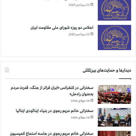
ی
11 سپتامبر 2025
ش
ا
ن
ت
اجلاس دو روزه شورای ملی مقاومت ایران
خ
11 سپتامبر 2025
ا
ب
ا
ت
دیدارها و حمایت‌های بین‌المللی
سخنرانی در کنفرانس «ایران فراتر از جنگ، قدرت مردم
به‌عنوان راه‌حل»
18 جولای 2026
سخنرانی خانم مریم رجوی در بنیاد اینائودی ایتالیا
18 جولای 2026
سخنرانی خانم مریم رجوی در جلسه استماع کمیسیون