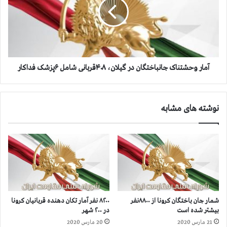
ر
ر
و
و
س
ح
ک
ش
ر
ت
و
ن
ن
ا
آمار وحشتناک جانباختگان در گیلان، ۴۰۸قربانی شامل ۶پزشک فداکار
ا
ک
ا
ج
ز
ا
نوشته های مشابه
م
ن
ر
ب
ز
ا
۲
خ
۰
ت
۰
گ
۰
ا
ت
ن
ن
د
شمار جان‌ باختگان کرونا از ۸۸۰۰نفر
۸۲۰۰ نفر آمار تکان دهنده قربانیان کرونا
گ
ر
بیشتر شده است
در ۲۰۰ شهر
ذ
گ
21 مارس 2020
20 مارس 2020
ش
ی