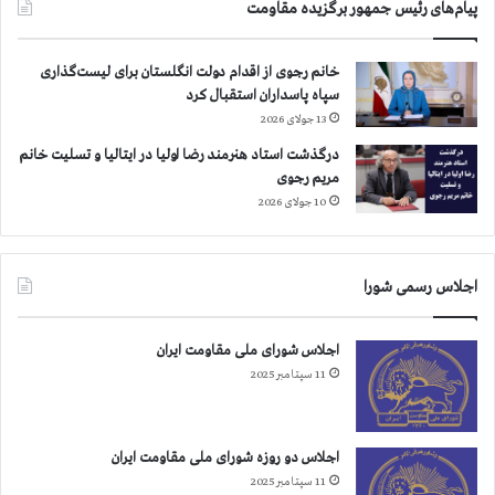
پیام‌های رئیس جمهور برگزیده مقاومت
ک
ف
د
خانم رجوی از اقدام دولت انگلستان برای لیست‌گذاری
ا
سپاه پاسداران استقبال کرد
ک
13 جولای 2026
ا
ر
درگذشت استاد هنرمند رضا اولیا در ایتالیا و تسلیت خانم
مریم رجوی
10 جولای 2026
اجلاس رسمی شورا
اجلاس شورای ملی مقاومت ایران
11 سپتامبر 2025
اجلاس دو روزه شورای ملی مقاومت ایران
11 سپتامبر 2025