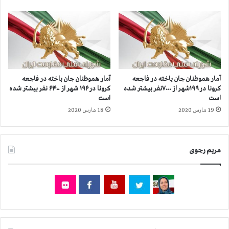
ت
ل
ا
ن
،
۴
۰
۸
آمار هموطنان جان‌ باخته در فاجعه
آمار هموطنان جان باخته در فاجعه
ق
کرونا در ۱۹۹شهر از ۷۰۰۰نفر بیشتر شده
کرونا در ۱۹۶ شهر از ۶۴۰۰ نفر بیشتر شده
ر
است
است
ب
19 مارس 2020
18 مارس 2020
ا
ن
ی
مریم رجوی
ش
ا
م
ل
۶
پ
ز
ش