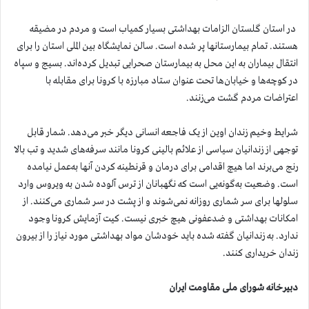
در استان گلستان الزامات بهداشتی بسیار کمیاب است و مردم در مضیقه
هستند. تمام بیمارستانها پر شده است. سالن نمایشگاه بین الملی استان را برای
انتقال بیماران به این محل به بیمارستان صحرایی تبدیل کرده‌اند. بسیج و سپاه
در کوچه‌ها و خیابان‌ها تحت عنوان ستاد مبارزه با کرونا برای مقابله با
اعتراضات مردم گشت می‌زنند.
شرایط وخیم زندان اوین از یک فاجعه انسانی دیگر خبر می‌دهد. شمار قابل
توجهی از زندانیان سیاسی از علائم بالینی کرونا مانند سرفه‌های شدید و تب بالا
رنج می‌برند اما هیچ اقدامی برای درمان و قرنطینه کردن آنها به‌عمل نیامده
است. وضعیت به‌گونه‌یی است که نگهبانان از ترس آلوده شدن به ویروس وارد
سلولها برای سر شماری روزانه نمی‌شوند و از پشت در سر شماری می‌کنند. از
امکانات بهداشتی و ضدعفونی هیچ خبری نیست. کیت آزمایش کرونا وجود
ندارد. به زندانیان گفته شده باید خودشان مواد بهداشتی مورد نیاز را از بیرون
زندان خریداری کنند.
دبیرخانه شورای ملی مقاومت ایران