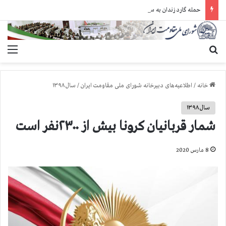
حمله گارد زندان به سالنهای ۳ و ۴ بند ۷ اوین و اعمال فشار بر زندانیان سیاسی در شهرهای مختلف
جستجو برای
منو
خانه
/
اطلاعیه‌های دبیرخانه شورای ملی مقاومت ایران
/
سال ۱۳۹۸
سال ۱۳۹۸
شمار قربانیان کرونا بیش از ۲۳۰۰نفر است
8 مارس 2020