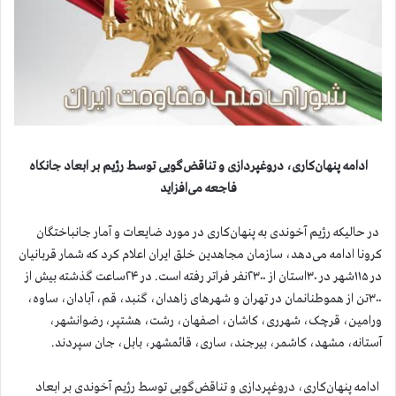
ادامه پنهان‌کاری، دروغپردازی و تناقض‌گویی توسط رژیم بر ابعاد جانکاه
فاجعه می‌افزاید
در حالیکه رژیم آخوندی به پنهان‌کاری در مورد ضایعات و آمار جانباختگان
کرونا ادامه می‌دهد، سازمان مجاهدین خلق ایران اعلام کرد که شمار قربانیان
در ۱۱۵شهر در ۳۰استان از ۲۳۰۰نفر فراتر رفته است. در ۲۴ساعت گذشته بیش از
۳۰۰تن از هموطنانمان در تهران و شهرهای زاهدان، گنبد، قم، آبادان، ساوه،
ورامین، قرچک، شهرری، کاشان، اصفهان، رشت، هشتپر، رضوانشهر،
آستانه، مشهد، کاشمر، بیرجند، ساری، قائمشهر، بابل، جان سپردند.
ادامه پنهان‌کاری، دروغپردازی و تناقض‌گویی توسط رژیم آخوندی بر ابعاد