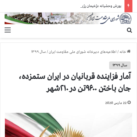
یورش وحشیانه دژخیمان رژیم آخوندی به بند ۷ زندان اوین و ضرب‌وجرح زندانیان سیاسی
جستجو برای
منو
خانه
/
اطلاعیه‌های دبیرخانه شورای ملی مقاومت ایران
/
سال ۱۳۹۹
سال ۱۳۹۹
آمار فزاینده قربانیان در ایران ستمزده،
جان‌ باختن ۹۶۰۰تن در ۲۱۰شهر
22 مارس 2020