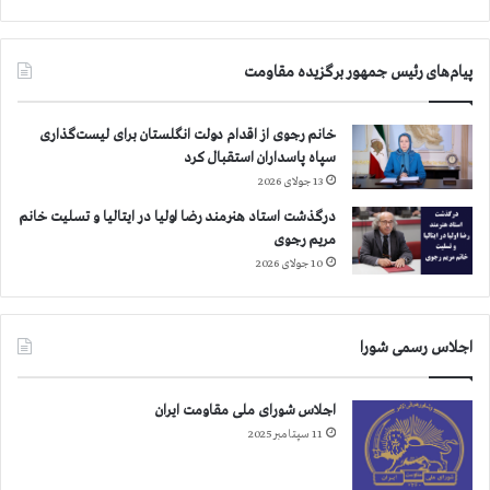
ش
ه
ر
پیام‌های رئیس جمهور برگزیده مقاومت
ا
ی
ر
خانم رجوی از اقدام دولت انگلستان برای لیست‌گذاری
ا
سپاه پاسداران استقبال کرد
ن
13 جولای 2026
درگذشت استاد هنرمند رضا اولیا در ایتالیا و تسلیت خانم
مریم رجوی
10 جولای 2026
اجلاس رسمی شورا
اجلاس شورای ملی مقاومت ایران
11 سپتامبر 2025