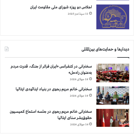
اجلاس دو روزه شورای ملی مقاومت ایران
11 سپتامبر 2025
دیدارها و حمایت‌های بین‌المللی
سخنرانی در کنفرانس «ایران فراتر از جنگ، قدرت مردم
به‌عنوان راه‌حل»
18 جولای 2026
سخنرانی خانم مریم رجوی در بنیاد اینائودی ایتالیا
18 جولای 2026
سخنرانی خانم مریم رجوی در جلسه استماع کمیسیون
حقوق‌بشر سنای ایتالیا
16 جولای 2026