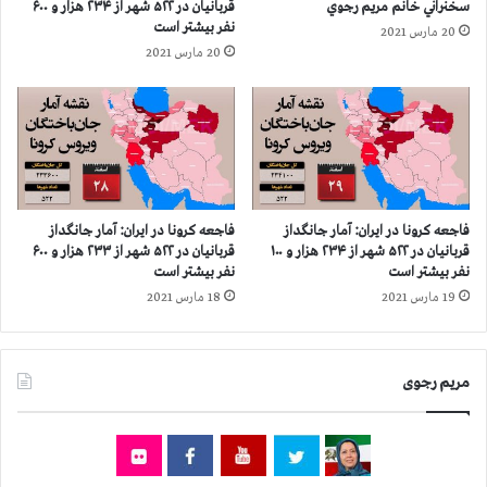
سخنراني خانم مريم رجوي
قربانيان در ۵۲۲ شهر از ۲۳۴ هزار و ۶۰۰
ه
و
نفر بيشتر است
20 مارس 2021
ش
ک
20 مارس 2021
د
ه‌
ن
ک
ش
ن
م
ن
ا
د
ر
ه
ی
ق
ا
ر
فاجعه كرونا در ايران: آمار جانگداز
فاجعه كرونا در ايران: آمار جانگداز
ز
ب
قربانيان در ۵۲۲ شهر از ۲۳۴ هزار و ۱۰۰
قربانيان در ۵۲۲ شهر از ۲۳۳ هزار و ۶۰۰
ز
ا
نفر بيشتر است
نفر بيشتر است
ن
ن
19 مارس 2021
18 مارس 2021
د
ی
ا
ا
ن
ن
مریم رجوی
ی
د
ا
ر
ن
۲
۱
۲