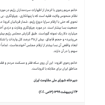
خانم مریم رجوی با انزجار از اظهارات سردمداران رژیم در م
نظام منحوس ولایت فقیه است که با پنهانکاری، چپاولگری، بی کف
می‌پذیرد» و حجم قاچاق، بیش از ۵
ابعاد واقعی آن بسا بیشتر از ارقام مجلس آخوندهاست، تماماً 
سهم را در آن دارند.
خانم رجوی افزود: این آن روی سکه فقر و مسکنت مردم و فقد
مناطق ایران برای مقابله با کروناست.
دبیرخانه شورای ملی مقاومت ایران
۲۴ اردیبهشت ۱۳۹۹ (۱۳می ۲۰۲۰)