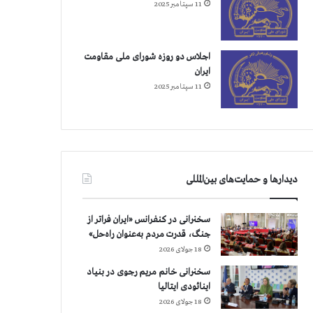
11 سپتامبر 2025
اجلاس دو روزه شورای ملی مقاومت
ایران
11 سپتامبر 2025
دیدارها و حمایت‌های بین‌المللی
سخنرانی در کنفرانس «ایران فراتر از
جنگ، قدرت مردم به‌عنوان راه‌حل»
18 جولای 2026
سخنرانی خانم مریم رجوی در بنیاد
اینائودی ایتالیا
18 جولای 2026