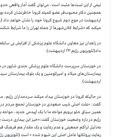
همچنین دکتر محبوب‌فر عضو کمیته کرونا خاطرنشان کرده بو
میکند که «شرایط کلان‌شهرها از جمله تهران را ما شرایط شکننده
داد(تلویزیون رژیم ۲۳ اردیبهشت).
در خوزستان سرپرست دانشگاه علوم پزشکی جندی شاپور در مور
اردیبهشت).
در حالیکه کرونا در خوزستان بیداد میکند سردمداران رژیم، 
گفت: «علت اصلی شیب صعودی در خوزستان تجمع مردم در مر
رژیم در باره وضعیت خوزستان گفت:«خیز این بیماری درست بع
به‌دلیل تراکم جمعیتی و عدم رعایت و یک مقدار هم فرهنگ قبیل
رعایت پروتکلها عامل اصلی این شیوع شده » است (تلویزیون رژیم ۲۳ اردیبهش