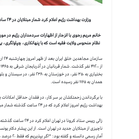
وزارت بهداشت رژیم اعلام کرد شمار مبتلایان در ۲۴ ساعت گذشته به ۱۹۵۸ تن رسید که بالاترین رقم در ۳۳روز گذشته است
خانم مریم رجوی با انزجار از اظهارات سردمداران رژیم در 
نظام منحوس ولایت فقیه است که با پنهانکاری، چپاولگری، بی 
همدان به ۱۱۶۵ نفر رسیده است.
با برگرداندن زحمتکشان بر سر کار، در فقدان حداقل امکانات به
بهداشت رژیم امروز اعلام کرد که در ۲۴ ساعت گذشته شمار مبتلایان به ۱۹۵۸ تن رسیده است که بیشترین رقم در ۳۳ روز گذشته است.
آمار رسمی دا