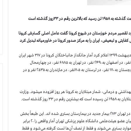
مورد تقصیر مردم خوزستان در شیوع کرونا گفت عامل اصلی گسترش کرونا
کفایتی و تبعیض، ایران را به مرکز صدور کرونا در خاورمیانه تبدیل کرد
سازمان مجاهدین خلق ایران بعد از ظهر امروز چهارشنبه ۲۴ اردیبهشت ۱۳۹۹ اعلام کرد آمار جانگداز جانباختگان کرونا در ۳۱۷ شهر ایران
از ۴۱۲۰۰ نفر گذشت. شمار قربانیان در آذربایجان شرقی به ۱۴۶۵ نفر، در اصفهان به ۲۴۹۰ نفر، در تهران به ۶۸۸۵ نفر، در چهارمحال
بختیاری به ۳۵۰ نفر، در خوزستان به ۲۳۶۰ نفر، در سیستان و بلوچستان به ۱۱۱۰ نفر، در لرستان به ۱۱۰۵نفر، در مازندران به ۲۵۳۵ نفر و در
داشتی و درمانی، شمار مبتلایان به کرونا هر روز افزوده میشود. وزارت
زالی رییس ستاد کرونا در تهران اعلام کرد در ۲۴ ساعت گذشته در تهران ۲۷۳ بیمار جدید در بیمارستان بستری شده اند. این طبعاً بخش
ناچیزی از مبتلایان جدید در تهران است. از این پیشتر دکتر یونسیان عضو هیئت‌علمی دانشگاه علوم پزشکی تهران آمار واقعی را ۲۰ برابر
نسته و گفته بود: “اگر بپذیریم که فقط ۲۰ درصد موارد بستری می‌شوند و فقط از نصف آن‌ها تست گرفته می‌شود و فقط