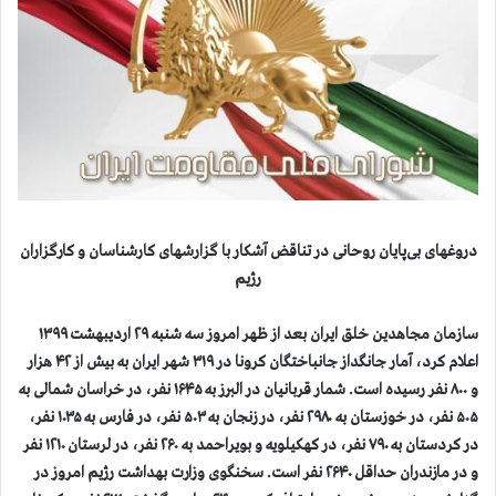
دروغهای بی‌پایان روحانی در تناقض آشکار با گزارشهای کارشناسان و کارگزاران
رژیم
سازمان مجاهدین خلق ایران بعد از ظهر امروز سه شنبه ۲۹ اردیبهشت ۱۳۹۹
اعلام کرد، آمار جانگداز جانباختگان کرونا در ۳۱۹ شهر ایران به بیش از ۴۲ هزار
و ۸۰۰ نفر رسیده است. شمار قربانیان در البرز به ۱۶۴۵ نفر، در خراسان شمالی به
۵۰۵ نفر، در خوزستان به ۲۹۸۰ نفر، در زنجان به ۵۰۳ نفر، در فارس به ۱۰۳۵ نفر،
در کردستان به ۷۹۰ نفر، در کهکیلویه و بویراحمد به ۲۶۰ نفر، در لرستان ۱۲۱۰ نفر
و در مازندران حداقل ۲۶۴۰ نفر است. سخنگوی وزارت بهداشت رژیم امروز در