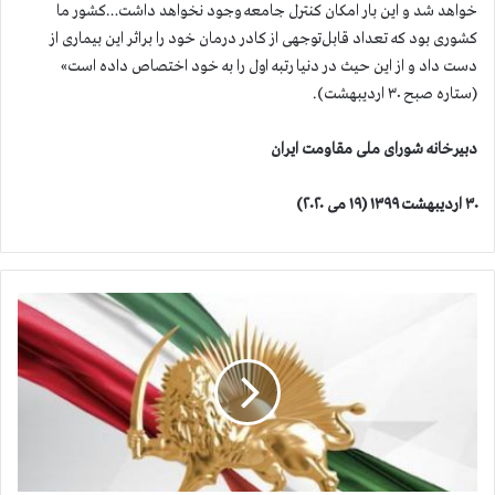
خواهد شد و این بار امکان کنترل جامعه وجود نخواهد داشت…کشور ما
کشوری بود که تعداد قابل‌توجهی از کادر درمان خود را براثر این بیماری از
دست داد و از این حیث در دنیا رتبه اول را به خود اختصاص داده است»
(ستاره صبح ۳۰ اردیبهشت).
دبیرخانه شورای ملی مقاومت ایران
۳۰ اردیبهشت ۱۳۹۹ (۱۹ می ۲۰۲۰)
آ
م
ا
ر
ق
ر
ب
ا
ن