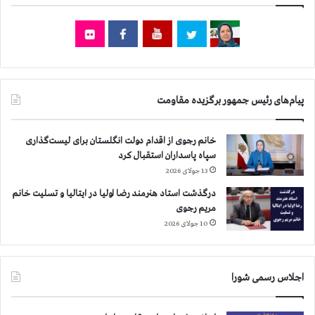
ن
ف
ر
ا
س
ت
پیام‌های رئیس جمهور برگزیده مقاومت
خانم رجوی از اقدام دولت انگلستان برای لیست‌گذاری
سپاه پاسداران استقبال کرد
13 جولای 2026
درگذشت استاد هنرمند رضا اولیا در ایتالیا و تسلیت خانم
مریم رجوی
10 جولای 2026
اجلاس رسمی شورا