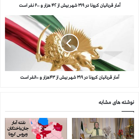
ی
آمار قربانیان کرونا در ۳۱۹ شهر بیش از ۴۲ هزار و ۶۰۰ نفر است
ا
ن
آ
ک
م
ر
ا
و
ر
ن
ق
ا
ر
د
ب
ر
ا
۳
ن
۱
ی
آمار قربانیان کرونا در ۳۱۹ شهر بیش از ۴۳هزار و ۱۰۰نفر است
۹
ا
ش
ن
ه
ک
نوشته های مشابه
ر
ر
ب
و
ی
ن
ش
ا
ا
د
ز
ر