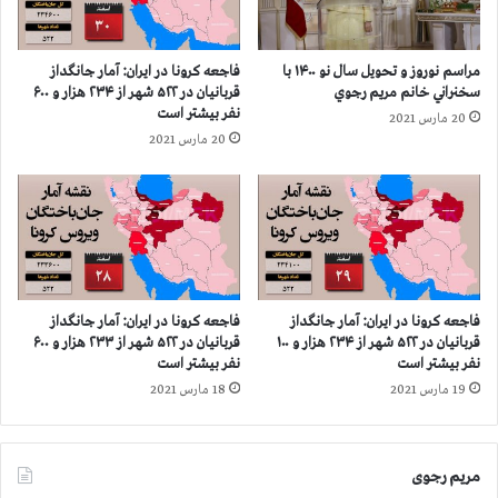
۴
۳
۲
۱
ه
۹
مراسم نوروز و تحویل سال نو ۱۴۰۰ با
فاجعه كرونا در ايران: آمار جانگداز
ز
ش
سخنراني خانم مريم رجوي
قربانيان در ۵۲۲ شهر از ۲۳۴ هزار و ۶۰۰
ا
ه
نفر بيشتر است
20 مارس 2021
ر
ر
20 مارس 2021
و
ب
۶
ی
۰
ش
۰
ا
ن
ز
ف
۴
ر
۳
ا
ه
فاجعه كرونا در ايران: آمار جانگداز
فاجعه كرونا در ايران: آمار جانگداز
س
ز
قربانيان در ۵۲۲ شهر از ۲۳۴ هزار و ۱۰۰
قربانيان در ۵۲۲ شهر از ۲۳۳ هزار و ۶۰۰
ت
ا
نفر بيشتر است
نفر بيشتر است
ر
19 مارس 2021
18 مارس 2021
و
۱
۰
مریم رجوی
۰