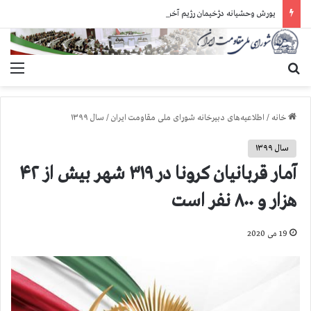
یورش وحشیانه دژخیمان رژیم آخوندی به بند ۷ زندان اوین و ضرب‌وجرح زندانیان سیاسی
جستجو برای
منو
خانه
/
اطلاعیه‌های دبیرخانه شورای ملی مقاومت ایران
/
سال ۱۳۹۹
سال ۱۳۹۹
آمار قربانیان کرونا در ۳۱۹ شهر بیش از ۴۲
هزار و ۸۰۰ نفر است
19 می 2020