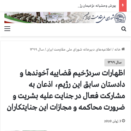
یورش وحشیانه دژخیمان رژیم آخوندی به بند ۷ زندان اوین و ضرب‌وجرح زندانیان سیاسی
جستجو برای
منو
خانه
/
اطلاعیه‌های دبیرخانه شورای ملی مقاومت ایران
/
سال ۱۳۹۹
سال ۱۳۹۹
اظهارات سردژخیم قضاییه آخوندها و
دادستان سابق این رژیم، اذعان به
مشارکت فعال در جنایت علیه بشریت و
ضرورت محاکمه و مجازات این جنایتکاران
3 ژوئن 2020