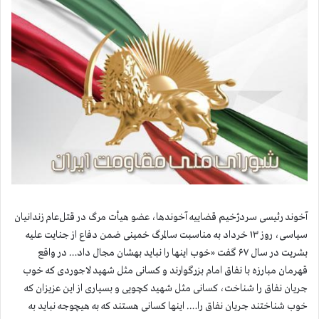
آخوند رئیسی سردژخیم قضاییه آخوندها، عضو هیأت مرگ در قتل‌عام زندانیان
سیاسی، روز ۱۳ خرداد به مناسبت سالمرگ خمینی ضمن دفاع از جنایت علیه
بشریت در سال ۶۷ گفت «خوب اینها را نباید بهشان مجال داد… در واقع
قهرمان مبارزه با نفاق امام بزرگوارند و کسانی مثل شهید لاجوردی که خوب
جریان نفاق را شناخت، کسانی مثل شهید کچویی و بسیاری از این عزیزان که
خوب شناختند جریان نفاق را…. اینها کسانی هستند که به هیچوجه نباید به