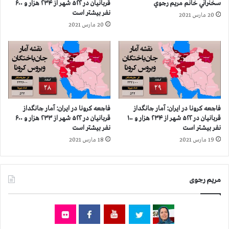
سخنراني خانم مريم رجوي
قربانيان در ۵۲۲ شهر از ۲۳۴ هزار و ۶۰۰
ر
ح
نفر بيشتر است
20 مارس 2021
ن
ش
20 مارس 2021
ف
ت
ر
ن
ا
ی
س
ر
ت
و
ه
ا
ی
فاجعه كرونا در ايران: آمار جانگداز
فاجعه كرونا در ايران: آمار جانگداز
س
قربانيان در ۵۲۲ شهر از ۲۳۴ هزار و ۱۰۰
قربانيان در ۵۲۲ شهر از ۲۳۳ هزار و ۶۰۰
ر
نفر بيشتر است
نفر بيشتر است
ک
19 مارس 2021
18 مارس 2021
و
ب
گ
مریم رجوی
ر
ا
ز
ف
ع