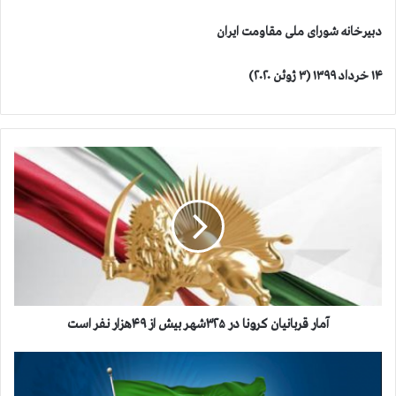
دبیرخانه شورای ملی مقاومت ایران
۱۴ خرداد ۱۳۹۹ (۳ ژوئن ۲۰۲۰)
آ
م
ا
ر
ق
ر
ب
ا
ن
ی
آمار قربانیان کرونا در ۳۲۵شهر بیش از ۴۹هزار نفر است
ا
ن
ك
ک
م