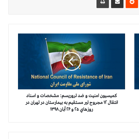
ک
م
ی
س
ی
و
ن
ا
م
ن
کمیسیون امنیت و ضد تروریسم: مشخصات و اسناد
ی
انتقال ۱۲ مجروح تير مستقيم به بيمارستان در تهران در
ت
روزهاي ۲۵ و ۲۶ آبان ۱۳۹۸
و
ض
د
ت