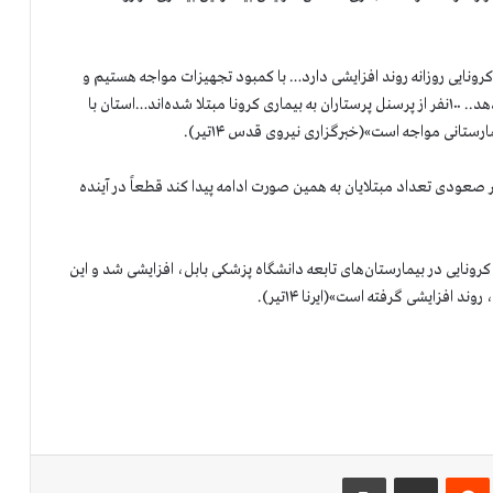
ونایی روزانه روند افزایشی دارد… با کمبود تجهیزات مواجه هستیم و
تجهیزات موجود کفاف بیماران ورودی به بیمارستان‌ها را نمی دهد.. ۱۰۰نفر از پرسنل پرستاران به بیماری کرونا مبتلا شده‌اند…استان با
انی مواجه است»(خبرگزاری نیروی قدس ۱۴تیر).
ودی تعداد مبتلایان به همین صورت ادامه پیدا کند قطعاً در آینده
 کرونایی در بیمارستان‌های تابعه دانشگاه پزشکی بابل، افزایشی شد و این
افزایشی گرفته است»(ایرنا ۱۴تیر).
‌ترست
‫رددیت
اشتراک گذاری از طریق ایمیل
چاپ