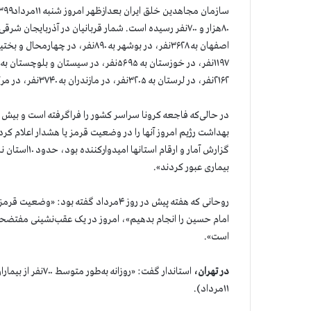
۲۱۶۲نفر، در لرستان به ۳۲۰۵نفر، در مازندران به ۳۷۴۰نفر، در مرکزی به ۸۵۵نفر و در همدان به ۲۰۷۰نفر رسیده است.
بهداشت رژیم امروز آنها را در وضعیت قرمز یا هشدار اعلام کر
گزارش آمار و 
بیماری عبور کردند».
روحانی که هفته پیش در روز ۴مرداد گفت
امام حسین را انجام بدهیم»، امروز در یک عقب‌نشینی مفتضحا
است».
در تهران،
۱۱مرداد).