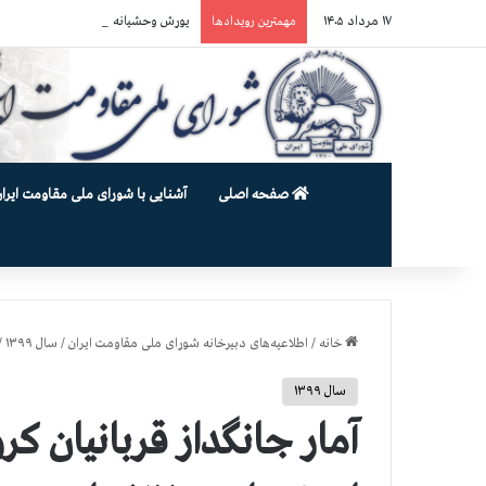
۱۷ مرداد ۱۴۰۵
یورش وحشیانه دژخیمان رژیم آخوندی به بند ۷ زندان اوین و ضرب‌وجرح ز
مهمترین رویدادها
صفحه اصلی
آشنایی با شورای ملی مقاومت ایران
خانه
/
اطلاعیه‌های دبیرخانه شورای ملی مقاومت ایران
/
سال ۱۳۹۹
/
سال ۱۳۹۹