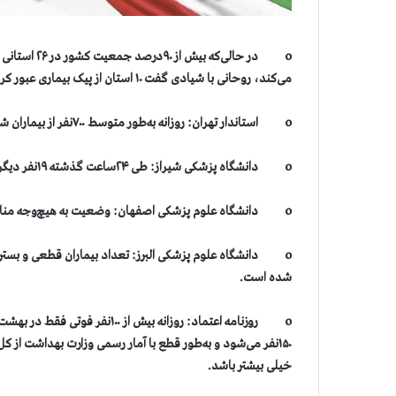
o در حالی‌که
می‌کند، روحانی با شیادی گفت ۱۰ استان از پیک بیماری عبور کردند.
o استاندار تهران: روزانه به‌طور متوسط ۷۰۰نفر از بیماران شناسایی شده در سطح استان بستری می‌شوند.
o دانشگاه پزشکی شیراز: طی ۲۴ساعت گذشته ۱۹نفر دیگر در استان فارس به‌دلیل ابتلا به کرونا جان خود را از دست دادند.
o دانشگاه علوم پزشکی اصفهان: وضعیت به هیچ‌وجه مناسب نیست.از میان بیماران بستری حال ۱۵۱نفر وخیم است.
o دانشگاه علوم پزشکی البرز: تعداد بیماران قطعی و بستری 
شده است.
o روزنامه اعتماد: روزانه بیش از 
خیلی بیشتر باشد.