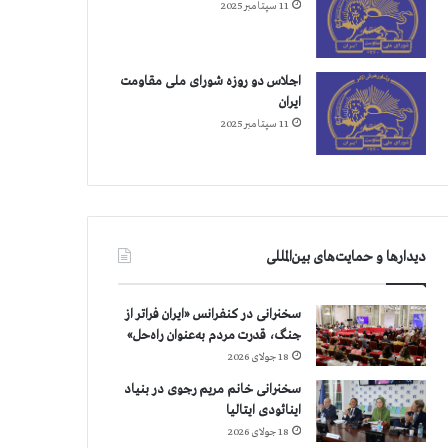
11 سپتامبر 2025
اجلاس دو روزه شورای ملی مقاومت
ایران
11 سپتامبر 2025
دیدارها و حمایت‌های بین‌المللی
سخنرانی در کنفرانس «ایران فراتر از
جنگ، قدرت مردم به‌عنوان راه‌حل»
18 جولای 2026
سخنرانی خانم مریم رجوی در بنیاد
اینائودی ایتالیا
18 جولای 2026