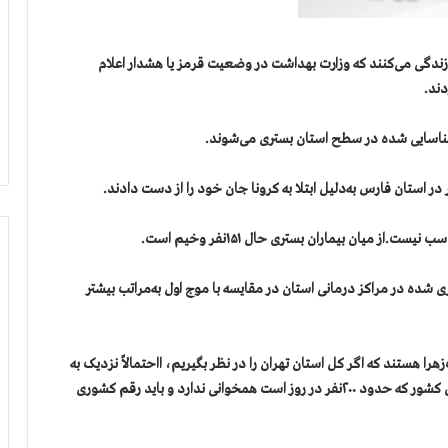
 بیش از ۹۰درصد جمعیت کشور در ۲۶ استانی زندگی می‌کنند که وزارت بهداشت در وضعیت قرمز یا هشدار اعلام
شده در مراکز درمانی استان در مقایسه با موج اول به‌مراتب بیشتر
۱۰۰نفر فوتی فقط در بهشت‌زهرا هستند که اگر کل استان تهران را در نظر بگیریم، ااحتمالاً نزدیک به
۱۵۰نفر می‌شود و به‌طور قطع با آمار رسمی وزارت بهداشت از کل کشور که حدود ۲۰۰نفر در روز است همخوانی ندارد و باید رقم کشوری