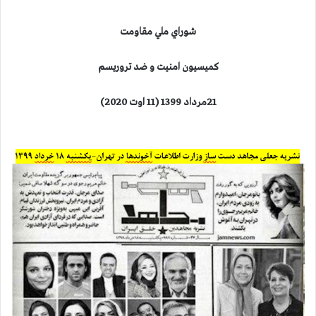
شوراي ملي مقاومت
كميسيون امنيت و ضد تروريسم
21مرداد 1399 (11 اوت 2020)