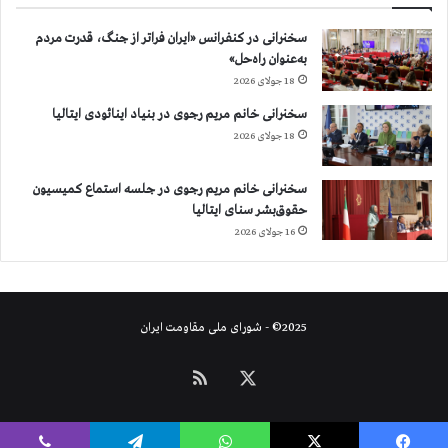
سخنرانی در کنفرانس «ایران فراتر از جنگ، قدرت مردم
به‌عنوان راه‌حل»
18 جولای 2026
سخنرانی خانم مریم رجوی در بنیاد اینائودی ایتالیا
18 جولای 2026
سخنرانی خانم مریم رجوی در جلسه استماع کمیسیون
حقوق‌بشر سنای ایتالیا
16 جولای 2026
2025© - شورای ملی مقاومت ایران
X
خوراک