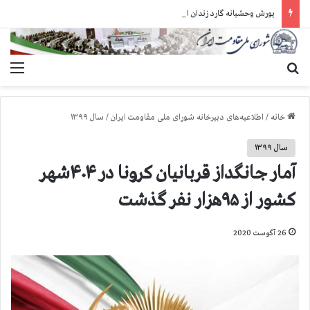
یورش وحشیانه گارد زندان اوین به سالن ۵ بند ۷ و ضرب و شتم زندانیان
جستجو برای
منو
خانه
/
اطلاعیه‌های دبیرخانه شورای ملی مقاومت ایران
/
سال ۱۳۹۹
سال ۱۳۹۹
آمار جانگداز قربانیان کرونا در ۴۰۴شهر
کشور از ۹۵هزار نفر گذشت
26 آگوست 2020