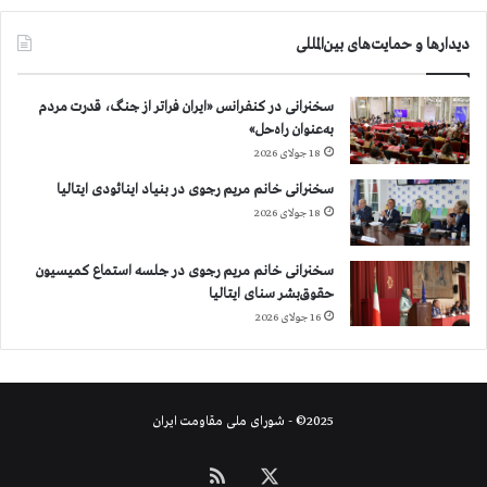
دیدارها و حمایت‌های بین‌المللی
سخنرانی در کنفرانس «ایران فراتر از جنگ، قدرت مردم
به‌عنوان راه‌حل»
18 جولای 2026
سخنرانی خانم مریم رجوی در بنیاد اینائودی ایتالیا
18 جولای 2026
سخنرانی خانم مریم رجوی در جلسه استماع کمیسیون
حقوق‌بشر سنای ایتالیا
16 جولای 2026
2025© - شورای ملی مقاومت ایران
X
خوراک