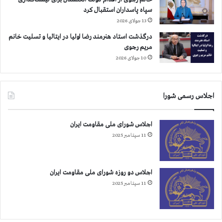
ر
سپاه پاسداران استقبال کرد
گ
13 جولای 2026
ذ
درگذشت استاد هنرمند رضا اولیا در ایتالیا و تسلیت خانم
ش
مریم رجوی
ت
10 جولای 2026
اجلاس رسمی شورا
اجلاس شورای ملی مقاومت ایران
11 سپتامبر 2025
اجلاس دو روزه شورای ملی مقاومت ایران
11 سپتامبر 2025