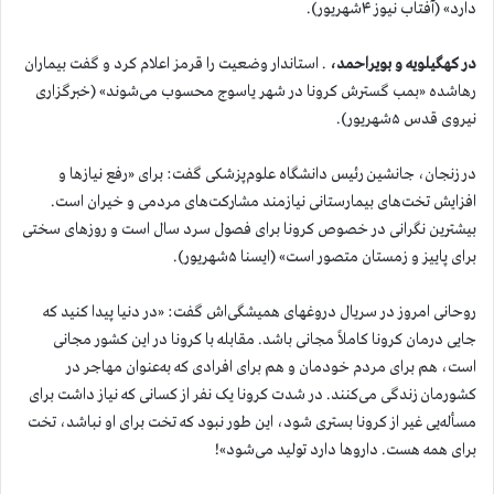
دارد» (آفتاب نیوز ۴شهریور).
در کهگیلویه و بویراحمد،
. استاندار وضعیت را قرمز اعلام کرد و گفت بیماران
رهاشده «بمب گسترش کرونا در شهر یاسوج محسوب می‌شوند» (خبرگزاری
نیروی قدس ۵شهریور).
در زنجان، جانشین رئیس دانشگاه علوم‌پزشکی گفت: برای «رفع نیازها و
افزایش تخت‌های بیمارستانی نیازمند مشارکت‌های مردمی و خیران است.
بیشترین نگرانی در خصوص کرونا برای فصول سرد سال است و روزهای سختی
برای پاییز و زمستان متصور است» (ایسنا ۵شهریور).
روحانی امروز در سریال دروغهای همیشگی‌اش گفت: «در دنیا پیدا کنید که
جایی درمان کرونا کاملاً مجانی باشد. مقابله با کرونا در این کشور مجانی
است، هم برای مردم خودمان و هم برای افرادی که به‌عنوان مهاجر در
کشورمان زندگی می‌کنند. در شدت کرونا یک نفر از کسانی که نیاز داشت برای
مسأله‌یی غیر از کرونا بستری شود، این طور نبود که تخت برای او نباشد، تخت
برای همه هست. داروها دارد تولید می‌شود»!