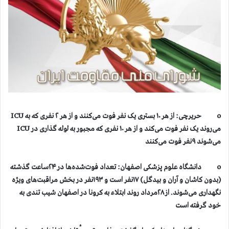
o حریرچی: از هر ۱۰ بستری یک نفر فوت می‌کنند و از هر ۲ نفری که به ICU
می‌روند یک نفر فوت می‌کند و از هر ۱۰ نفری که مجبور به لوله گذاری در ICU
می‌شوند ۹نفر فوت می‌کنند
o دانشگاه علوم پزشکی اصفهان: تعداد فوت‌شده‌ها در ۲۴ساعت گذشته
(بدون کاشان و آران و بیدگل) ۱۷نفر است و ۱۹۳نفر در بخش مراقبت‌های ویژه
نگهداری می‌شوند. از ۲۸مرداد روند ابتلاء به کرونا در اصفهان شیب تندی به
خود گرفته است