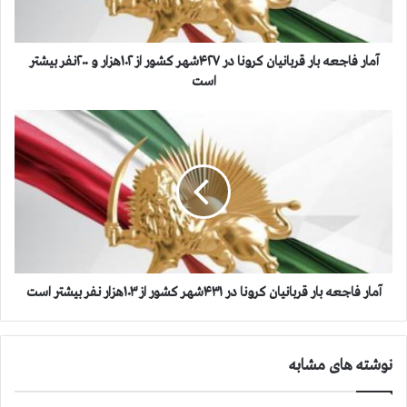
ج
ع
ه
ب
آمار فاجعه بار قربانیان کرونا در ۴۲۷شهر کشور از ۱۰۲هزار و ۲۰۰نفر بیشتر
ا
است
ر
ق
آ
ر
م
ب
ا
ا
ر
ن
ف
ی
ا
ا
ج
ن
ع
ک
ه
ر
ب
آمار فاجعه بار قربانیان کرونا در ۴۳۱شهر کشور از ۱۰۳هزار نفر بیشتر است
و
ا
ن
ر
ا
ق
نوشته های مشابه
د
ر
ر
ب
۴
ا