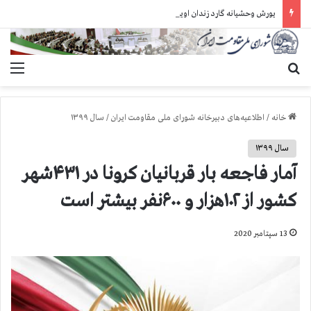
یورش وحشیانه گارد زندان اوین به سالن ۵ بند ۷ و ضرب و شتم زندانیان
جستجو برای
منو
خانه
/
اطلاعیه‌های دبیرخانه شورای ملی مقاومت ایران
/
سال ۱۳۹۹
سال ۱۳۹۹
آمار فاجعه بار قربانیان کرونا در ۴۳۱شهر
کشور از ۱۰۲هزار و ۶۰۰نفر بیشتر است
13 سپتامبر 2020