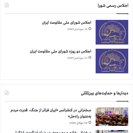
اجلاس رسمی شورا
اجلاس شورای ملی مقاومت ایران
11 سپتامبر 2025
اجلاس دو روزه شورای ملی مقاومت ایران
11 سپتامبر 2025
دیدارها و حمایت‌های بین‌المللی
سخنرانی در کنفرانس «ایران فراتر از جنگ، قدرت مردم
به‌عنوان راه‌حل»
18 جولای 2026
سخنرانی خانم مریم رجوی در بنیاد اینائودی ایتالیا