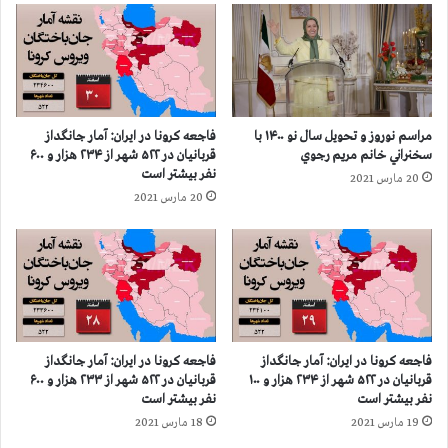
۲
ن
۷
ی
ش
ا
ه
ن
ر
ک
ک
ر
مراسم نوروز و تحویل سال نو ۱۴۰۰ با
فاجعه كرونا در ايران: آمار جانگداز
ش
و
سخنراني خانم مريم رجوي
قربانيان در ۵۲۲ شهر از ۲۳۴ هزار و ۶۰۰
و
ن
نفر بيشتر است
20 مارس 2021
ر
ا
20 مارس 2021
ا
د
ز
ر
۱
۴
۰
۳
۲
۱
ه
ش
ز
ه
ا
ر
فاجعه كرونا در ايران: آمار جانگداز
فاجعه كرونا در ايران: آمار جانگداز
ر
ک
قربانيان در ۵۲۲ شهر از ۲۳۴ هزار و ۱۰۰
قربانيان در ۵۲۲ شهر از ۲۳۳ هزار و ۶۰۰
و
ش
نفر بيشتر است
نفر بيشتر است
۲
و
19 مارس 2021
18 مارس 2021
۰
ر