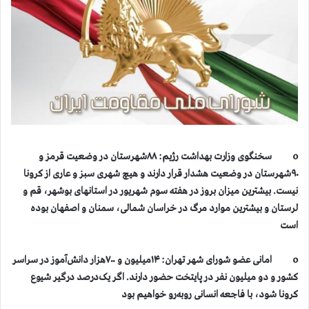
o سخنگوی وزارت بهداشت رژیم: ۸۸شهرستان در وضعیت قرمز و
۹۰شهرستان در وضعیت هشدار قرار دارند و هیچ شهری سبز و عاری از کرونا
نیست. بیشترین میزان بروز در هفته سوم شهریور در استانهای بوشهر، قم و
لرستان و بیشترین موارد مرگ در خراسان شمالی، سمنان و اصفهان بوده
است
o امانی عضو شورای شهر تهران: ۱۴‌میلیون و ۷۰۰هزار دانش‌آموز در سراسر
کشور و دو میلیون نفر در پایتخت حضور دارند. اگر یک‌درصد درگیر شیوع
کرونا شود، با فاجعه انسانی روبه‌رو خواهیم بود