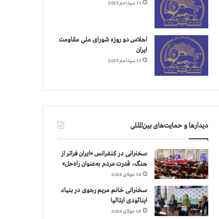
11 سپتامبر 2025
اجلاس دو روزه شورای ملی مقاومت
ایران
11 سپتامبر 2025
دیدارها و حمایت‌های بین‌المللی
سخنرانی در کنفرانس «ایران فراتر از
جنگ، قدرت مردم به‌عنوان راه‌حل»
18 جولای 2026
سخنرانی خانم مریم رجوی در بنیاد
اینائودی ایتالیا
18 جولای 2026