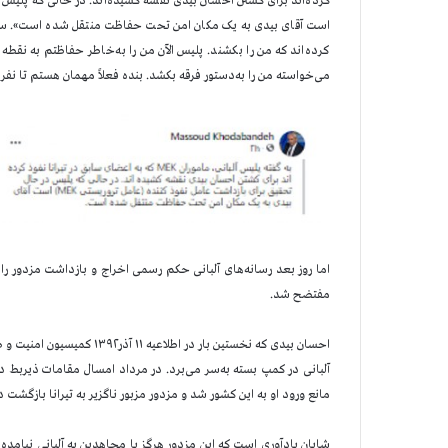
کرده‌اند برای کشتن احسان بیدی نقشه کشیده‌اند. در حالی که پلیس
است آقای بیدی به یک مکان امن تحت حفاظت منتقل شده است». سپس 
کرده‌اند که من را بکشند. پلیس الآن من را به‌خاطر حفاظتم به نقط
می‌خواسته من را به‌دستور فرقه بکشد. بنده فعلاً مهمان هستم تا نفر
اما روز بعد رسانه‌های آلبانی حکم رسمی اخراج و بازداشت مزدور را م
مفتضح شد.
آلبانی در کمپ بسته به‌سر می‌برد. در مرداد امسال مقامات ذیربط در
مانع ورود او به این کشور شد و مزدور مزبور ناگزیر به تیرانا بازگشت 