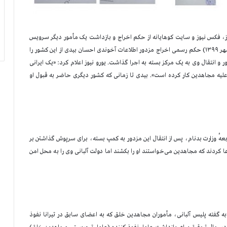
نیوز، فکس نیوز و سایت کوهایانه از حکم اخراج و بازداشت یک مأمور دیگر سرویس
آلبانی در روز ۱۷اکتبر ۲۰۲۰ (۲۶ مهر ۱۳۹۹) حکم رسمی اخراج مزدور اطلاعات آخوندی احسان بیدی از این کشور را
 و انتقال وی به یک مرکز بسته به اجرا گذاشت. یورو نیوز اعلام کرد: «یک ایرانی
ه مجاهدین کار کرده است». بیدی تا زمانی که کشور دیگری حاضر به قبول او
عهٔ وزارت بدنام، پس از انتقال این مزدور به کمپ بسته، برای سرپوش گذاشتن بر
 کردند که مجاهدین می‌خواستند او را بکشند اما دولت آلبانی وی را به محل امن
به گفته پلیس آلبانی، مأموران مجاهدین خلق که به اعضای سابق در تیرانا نفوذ