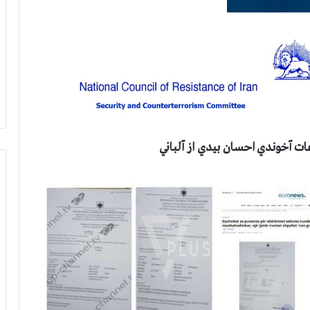
ات آخوندي احسان بيدي از آلباني