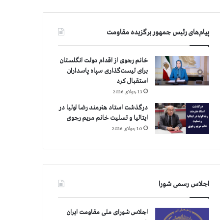
پیام‌های رئیس جمهور برگزیده مقاومت
خانم رجوی از اقدام دولت انگلستان
برای لیست‌گذاری سپاه پاسداران
استقبال کرد
13 جولای 2026
درگذشت استاد هنرمند رضا اولیا در
ایتالیا و تسلیت خانم مریم رجوی
10 جولای 2026
اجلاس رسمی شورا
اجلاس شورای ملی مقاومت ایران