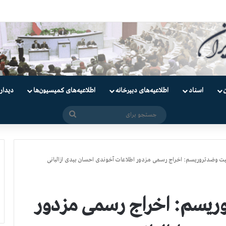
نیان
اسناد
اطلاعیه‌های دبیرخانه
اطلاعیه‌های کمیسیون‌‌ها
دیدار
جستجو
برای
ت وضدتروریسم: اخراج رسمی مزدور اطلاعات آخوندی احسان بیدی ازالبانی
ریسم: اخراج رسمی مزدور