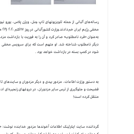
رسانه‌های آلبانی از جمله تلویزیونهای تاپ چنل، ویژن پلاس، یورو 
مخفی رژیم ایران خبر
دادند.
وزارت کشور
به‌عنوان «فرد نامطلوب» صادر کرد و آن را به فوریت با بازداشت مزدور
دیگر نامطلوب شناخته شد. او متهم است که برای سرویس مخفی علی
شود در کمپ بسته در بازداشت خواهد بود .
به دستور وزارت اط
اعات، مزدور بیدی و دیگر مزدوران و سایت‌های تاب
فضیحت و جلوگیری از ترس سایر مزدوران، در دروغهای زنجیره‌ای ادعا
منتقل کرده است!
گرداننده سایت اینترلینک اطلاعات آخوندها مزدور خدابنده نوشت: «