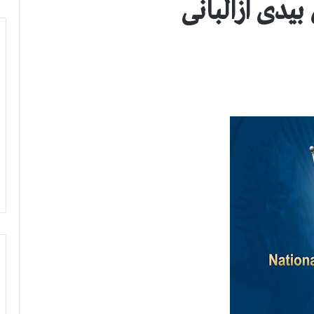
یدی ازالبانی