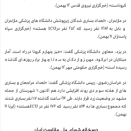
کروناست» (خبرگزاری نیروی قدس ۱۲ بهمن).
در مازندران، «تعداد بستری شدگان زیرپوشش دانشگاه های پزشکی مازندران
و بابل به ۱۲۸۶ نفر رسید که ۲۵۲ نفر درICU هستند» (خبرگزاری سپاه
پاسداران ۱۱ بهمن).
در یزد، معاون دانشگاه پزشکی گفت: «خیز چهارم کرونا در راه است. آمار
مبتلایان در ابرکوه، مهریز و اردکان به سه تا چهار برابر روزهای گذشته
رسیده است» (خبرگزاری حکومتی مهر ۱۲ بهمن).
در خراسان رضوی، رییس دانشگاه پزشکی گفت: «تعداد مراجعان و بستری
های از هفته سوم دی روند افزایشی دارد هم اکنون ۱۰ شهرستان از جمله
مشهد در وضعیت زرد قرار دارند. طی ۲۴ ساعت گذشته ۱۰۷ نفر بستری شدند
که مجموع بستری ها به ۵۱۴ نفر رسید كه ۱۷۶ نفر در ICUهستند» (ایرنا ۱۱
بهمن).
دبيرخانه شوراي ملي مقاومت ايران