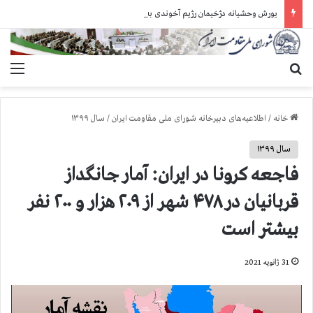
یورش وحشیانه دژخیمان رژیم آخوندی به بند ۷ زندان اوین و ضرب‌وجرح زندانیان سیاسی
جستجو برای
منو
خانه
/
اطلاعیه‌های دبیرخانه شورای ملی مقاومت ایران
/
سال ۱۳۹۹
سال ۱۳۹۹
فاجعه كرونا در ايران: آمار جانگداز
قربانيان در ۴۷۸ شهر از ۲۰۹ هزار و ۲۰۰ نفر
بيشتر است
31 ژانویه 2021