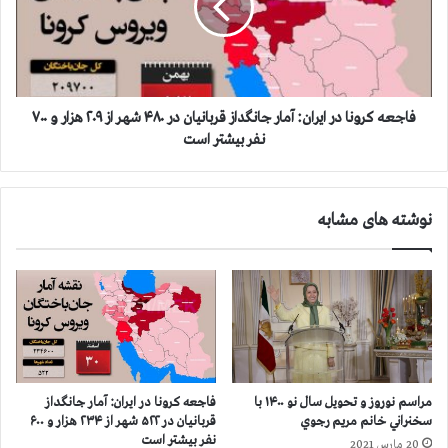
ن
ه
:
ك
آ
ر
م
و
ا
ن
ر
ا
فاجعه كرونا در ايران: آمار جانگداز قربانيان در ۴۸۰ شهر از ۲۰۹ هزار و ۷۰۰
ج
د
نفر بيشتر است
ا
ر
ن
ا
گ
ي
نوشته های مشابه
د
ر
ا
ا
ز
ن
ق
:
ر
آ
ب
م
ا
ا
ن
ر
ي
ج
مراسم نوروز و تحویل سال نو ۱۴۰۰ با
فاجعه كرونا در ايران: آمار جانگداز
ا
ا
سخنراني خانم مريم رجوي
قربانيان در ۵۲۲ شهر از ۲۳۴ هزار و ۶۰۰
ن
ن
نفر بيشتر است
20 مارس 2021