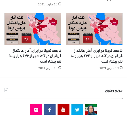
د
گ
20 مارس 2021
ر
د
۴
ا
۷
ز
۸
ق
ش
ر
ه
ب
ر
ا
ا
ن
فاجعه كرونا در ايران: آمار جانگداز
فاجعه كرونا در ايران: آمار جانگداز
ز
ي
قربانيان در ۵۲۲ شهر از ۲۳۴ هزار و ۱۰۰
قربانيان در ۵۲۲ شهر از ۲۳۳ هزار و ۶۰۰
۲
ا
نفر بيشتر است
نفر بيشتر است
۰
ن
19 مارس 2021
18 مارس 2021
۸
د
ه
ر
ز
۴
ا
مریم رجوی
۸
ر
۰
و
ش
۷
ه
۰
ر
۰
ا
ن
ز