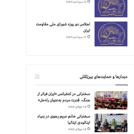
11 سپتامبر 2025
اجلاس دو روزه شورای ملی مقاومت
ایران
11 سپتامبر 2025
دیدارها و حمایت‌های بین‌المللی
سخنرانی در کنفرانس «ایران فراتر از
جنگ، قدرت مردم به‌عنوان راه‌حل»
18 جولای 2026
سخنرانی خانم مریم رجوی در بنیاد
اینائودی ایتالیا
18 جولای 2026