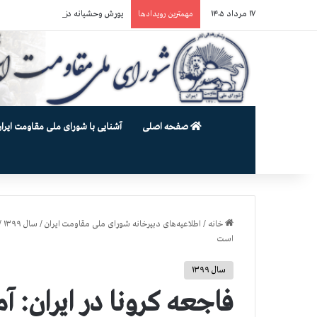
۱۷ مرداد ۱۴۰۵
یورش وحشیانه دژخیمان رژیم آخوندی به بند ۷ زندان اوین و ضرب‌وجرح ز
مهمترین رویدادها
صفحه اصلی
آشنایی با شورای ملی مقاومت ایران
خانه
/
اطلاعیه‌های دبیرخانه شورای ملی مقاومت ایران
/
سال ۱۳۹۹
/
است
سال ۱۳۹۹