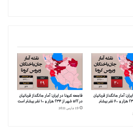
ر
ا
ي
ر
ا
ن
:
آ
م
ا
ر
ج
ا
ن
گ
ران: آمار جانگداز قربانيان
فاجعه كرونا در ايران: آمار جانگداز قربانيان
د
در ۵۲۲ شهر از ۲۳۴ هزار و ۶۰۰ نفر بيشتر
در ۵۲۲ شهر از ۲۳۴ هزار و ۱۰۰ نفر بيشتر است
ا
19 مارس 2021
ز
ق
ر
ب