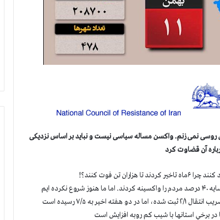
سی نمی زنم. واکسن مساله سیاسی نیست و نباید بر اساس نزدیکی
باره آن قضاوت کرد
ن تن فوت کنند؟!
رده ايم
ها در برخي استانها با شيب كم روبه افزايش است