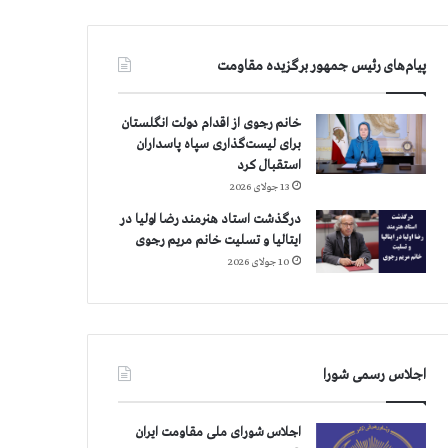
پیام‌های رئیس جمهور برگزیده مقاومت
خانم رجوی از اقدام دولت انگلستان
برای لیست‌گذاری سپاه پاسداران
استقبال کرد
13 جولای 2026
درگذشت استاد هنرمند رضا اولیا در
ایتالیا و تسلیت خانم مریم رجوی
10 جولای 2026
اجلاس رسمی شورا
اجلاس شورای ملی مقاومت ایران