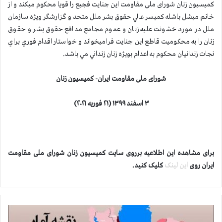
کمیسیون زنان شورای ملی مقاومت این جنايت فجيع را قويا محكوم ميكند و از
خانم ميشل باشله كميسر عالي حقوق بشر ملل متحد و گزارشگر ویژه سازمان
ملل در مورد خشونت علیه زنان و عموم مجامع مدافع حقوق بشر و حقوق
زنان را به محكوميت قاطع اين جنايت فراميخواند و خواستار اقدام فوري براي
نجات زندانيان محكوم به اعدام بويژه زنان زنداني مي باشد.
شورای ملی مقاومت ایران- كميسيون زنان
۳ اسفند ۱۳۹۹ (۲۱ فوریه ۲۰۲۱)
برای مشاهده این اطلاعیه برروی سایت کمیسیون زنان شورای ملی مقاومت
ایران روی
این لینک
کلیک کنید.
ف
ا