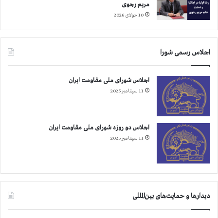
مریم رجوی
ا
و
10 جولای 2026
س
۲
ت
۰
۰
ن
اجلاس رسمی شورا
ف
ر
اجلاس شورای ملی مقاومت ایران
ب
ي
11 سپتامبر 2025
ش
ت
ر
اجلاس دو روزه شورای ملی مقاومت ایران
ا
11 سپتامبر 2025
س
ت
دیدارها و حمایت‌های بین‌المللی