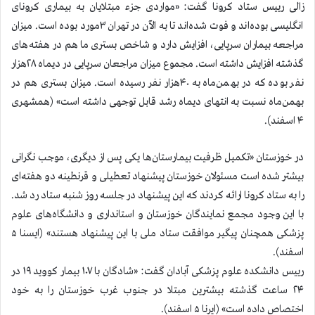
زالی رییس ستاد کرونا گفت: «مواردی جزء مبتلایان به بیماری کرونای
انگلیسی بوده‌اند و فوت شده‌اند تا به الآن در تهران ۳مورد بوده است. میزان
مراجعه بیماران سرپایی، افزایش دارد و شاخص بستری ما هم در هفته‌های
گذشته افزایش داشته است. مجموع میزان مراجعان سرپایی در دیماه ۲۸هزار
نفر بوده که در بهمن‌ماه به ۴۰هزار نفر رسیده است. میزان بستری هم در
بهمن‌ماه نسبت به انتهای دیماه رشد قابل توجهی داشته است» (همشهری
۴ اسفند).
در خوزستان «تکمیل ظرفیت بیمارستان‌ها یکی پس از دیگری، موجب نگرانی
بیشتر شده است مسئولان خوزستان پیشنهاد تعطیلی و قرنطینه دو هفته‌ای
را به ستاد کرونا ارائه کردند که این پیشنهاد در جلسه روز شنبه ستاد رد شد.
با این وجود مجمع نمایندگان خوزستان و استانداری و دانشگاه‌های علوم
پزشکی همچنان پیگیر موافقت ستاد ملی با این پیشنهاد هستند» (ایسنا ۵
اسفند).
رییس دانشکده علوم پزشکی آبادان گفت: «شادگان با ۱۰۷ بیمار کووید ۱۹ در
۲۴ ساعت گذشته بیشترین مبتلا در جنوب غرب خوزستان را به خود
اختصاص داده است» (ایرنا ۵ اسفند).