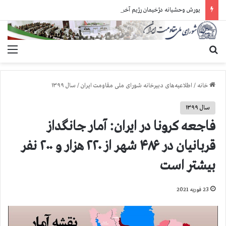
یورش وحشیانه دژخیمان رژیم آخوندی به بند ۷ زندان اوین و ضرب‌وجرح زندانیان سیاسی
جستجو برای
منو
خانه
/
اطلاعیه‌های دبیرخانه شورای ملی مقاومت ایران
/
سال ۱۳۹۹
سال ۱۳۹۹
فاجعه كرونا در ايران: آمار جانگداز
قربانيان در ۴۸۶ شهر از ۲۲۰ هزار و ۲۰۰ نفر
بيشتر است
23 فوریه 2021