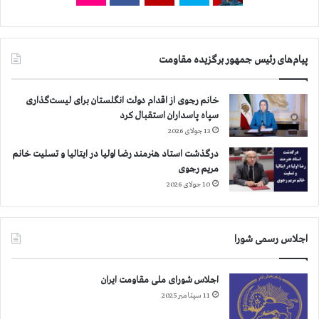
ر
۲
۲
ش
پیام‌های رئیس جمهور برگزیده مقاومت
ه
ر
(
خانم رجوی از اقدام دولت انگلستان برای لیست‌گذاری
۱
سپاه پاسداران استقبال کرد
۸
13 جولای 2026
ا
س
درگذشت استاد هنرمند رضا اولیا در ایتالیا و تسلیت خانم
ت
مریم رجوی
ا
10 جولای 2026
ن
)
ا
اجلاس رسمی شورا
ی
ر
ا
اجلاس شورای ملی مقاومت ایران
ن
11 سپتامبر 2025
ب
ا