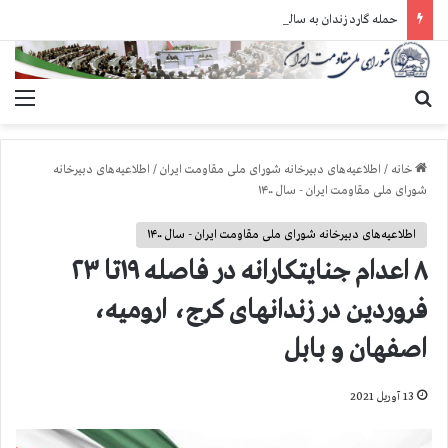
حمله گارد زندان به سالنهای ۳ و ۴ بند ۷ اوین و اعمال فشار بر زندانیان سیاسی در شهرهای مختلف
جستجو برای
منو
خانه
/
اطلاعیه‌های دبیرخانه شورای ملی مقاومت ایران
/
اطلاعیه‌های دبیرخانه
شورای ملی مقاومت ایران - سال ۱۴۰۰
اطلاعیه‌های دبیرخانه شورای ملی مقاومت ایران - سال ۱۴۰۰
۸ اعدام جنایتکارانه در فاصله ۱۹تا ۲۳
فروردین در زندانهای کرج، ارومیه،
اصفهان و بابل
13 آوریل 2021