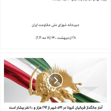
دبیرخانه شورای ملی مقاومت ایران
۲۸ اردیبهشت ۱۴۰۰ (۱۸ مه ۲۰۲۱)
آ
م
ا
ر
ج
ا
ن
گ
د
ا
آمار جانگداز قربانيان كرونا در ۵۴۱ شهر از ۲۹۲ هزار و ۱۰۰ نفر بيشتر است