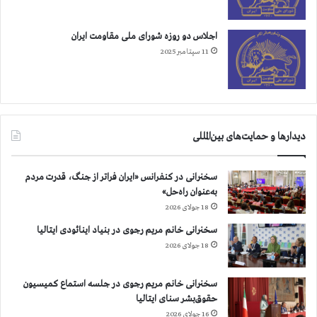
اجلاس دو روزه شورای ملی مقاومت ایران
11 سپتامبر 2025
دیدارها و حمایت‌های بین‌المللی
سخنرانی در کنفرانس «ایران فراتر از جنگ، قدرت مردم
به‌عنوان راه‌حل»
18 جولای 2026
سخنرانی خانم مریم رجوی در بنیاد اینائودی ایتالیا
18 جولای 2026
سخنرانی خانم مریم رجوی در جلسه استماع کمیسیون
حقوق‌بشر سنای ایتالیا
16 جولای 2026