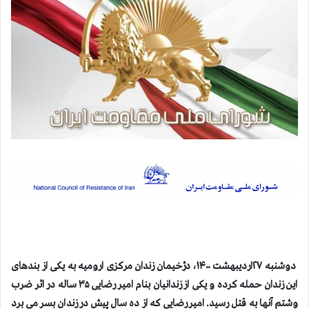
دوشنبه ۲۷اردیبهشت ۱۴۰۰، دژخیمان زندان مرکزی ارومیه به یکی از بندهای
این زندان حمله کرده و یکی از زندانیان بنام امیر رضایی ۳۵ ساله در اثر ضرب
وشتم آنها به قتل رسيد. امیر رضایی كه از ده سال پيش در زندان بسر مي برد