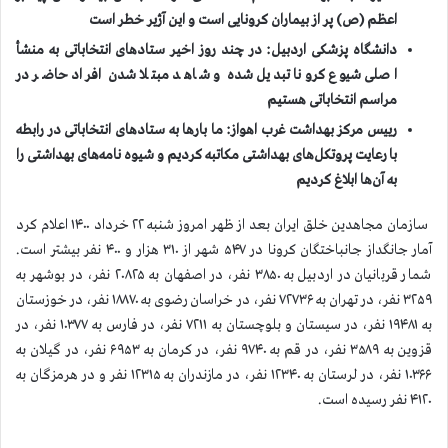
اعظم (ص) پر از بیماران کرونایی است و این آژیر خطر است
دانشگاه پزشکی اردبیل: در چند روز اخیر ستادهای انتخاباتی به منشأ
اصلی شیوع کرونا تبدیل شده و شاهد مبتلا شدن افراد حاضر در
مراسم انتخاباتی هستیم
رییس مرکز بهداشت غرب اهواز: ما بار‌ها به ستاد‌های انتخاباتی در رابطه
با رعایت پروتکل‌های بهداشتی مکاتبه کردیم و شیوه نامه‌های بهداشتی را
به آن‌ها ابلاغ کردیم
سازمان مجاهدين خلق ايران بعد از ظهر امروز شنبه ۲۲ خرداد ۱۴۰۰ اعلام كرد
آمار جانگداز جانباختگان كرونا در ۵۴۷ شهر از ۳۱۰ هزار و ۴۰۰ نفر بيشتر است.
شمار قربانيان در اردبیل به ۳۸۵۰ نفر، در اصفهان به ۲۰۸۲۵ نفر، در بوشهر به
۳۲۵۹ نفر، در تهران به ۷۲۷۳۶ نفر، در خراسان رضوی به ۱۸۸۷۰ نفر، در خوزستان
به ۱۹۴۸۱ نفر، در سیستان و بلوچستان به ۷۲۱۱ نفر، در فارس به ۱۰۳۷۷ نفر، در
قزوین به ۳۵۸۹ نفر، در قم به ۹۷۴۰ نفر، در کرمان به ۶۹۵۳ نفر، در گیلان به
۱۰۳۶۶ نفر، در لرستان به ۱۲۳۴۰ نفر، در مازندران به ۱۲۳۱۵ نفر و در هرمزگان به
۴۱۲۰ نفر رسیده است.