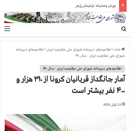
یورش وحشیانه دژخیمان رژیم آخوندی به بند ۷ زندان اوین و ضرب‌وجرح زندانیان سیاسی
جستجو برای
منو
خانه
/
اطلاعیه‌های دبیرخانه شورای ملی مقاومت ایران
/
اطلاعیه‌های دبیرخانه
شورای ملی مقاومت ایران - سال ۱۴۰۰
اطلاعیه‌های دبیرخانه شورای ملی مقاومت ایران - سال ۱۴۰۰
آمار جانگداز قربانيان كرونا از ۳۱۰ هزار و
۴۰۰ نفر بيشتر است
12 ژوئن 2021