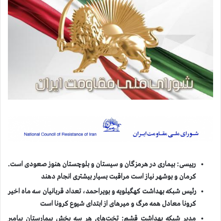
رییسی: بیماری در هرمزگان و سیستان و بلوچستان هنوز صعودی است.
کرمان و بوشهر نیاز است مراقبت بسیار بیشتری انجام دهند
رئیس شبکه بهداشت کهگیلویه و بویراحمد، تعداد قربانیان سه ماه اخیر
كرونا معادل همه مرگ و میرهای از ابتدای شیوع کرونا است
مدیر شبکه بهداشت قشم: تخت‌های هر سه بخش بیمارستان پیامبر