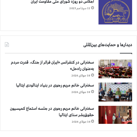
اجلاس دو روزه شورای ملی مقاومت ایران
11 سپتامبر 2025
دیدارها و حمایت‌های بین‌المللی
سخنرانی در کنفرانس «ایران فراتر از جنگ، قدرت مردم
به‌عنوان راه‌حل»
18 جولای 2026
سخنرانی خانم مریم رجوی در بنیاد اینائودی ایتالیا
18 جولای 2026
سخنرانی خانم مریم رجوی در جلسه استماع کمیسیون
حقوق‌بشر سنای ایتالیا
16 جولای 2026