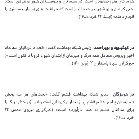
هرمزگان هنوز صعودی است. در سیستان و بلوچستان هنوز صعودی است.
حتی کرمان و بوشهر نیز حتما نیاز است که مراقبت های بسیار بیسشتری را
انجام دهند» (ایسنا ۲۲ خرداد۱۴۰۰).
در کهگیلویه و بویراحمد
، رئیس شبکه بهداشت گفت: «تعداد قربانیان سه ماه
اخیر ویروس معادل همه مرگ و میرهای از ابتدای شیوع کرونا تا کنون است»(
خبرگزاری سپاه پاسداران ۲۲ ژوئن ۱۴۰۰).
در هرمزگان
، مدیر شبکه بهداشت قشم گفت: «تخت‌های هر سه بخش
بیمارستان پیامبر اعظم قشم‌ پر از بیماران کرونایی است و این آژیر خطر بزرگ را
برای ساکنان قشم به صدا درآورده است» (خبرگزاری نیروی قدس ۲۲
خرداد۱۴۰۰).