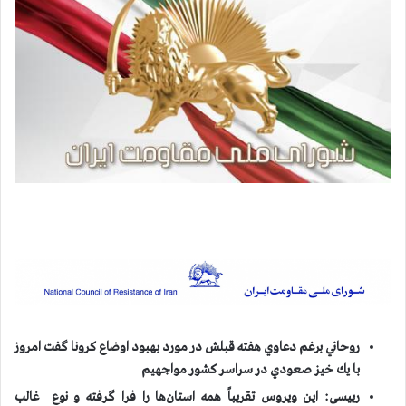
روحاني برغم دعاوي هفته قبلش در مورد بهبود اوضاع كرونا گفت امروز
با يك خيز صعودي در سراسر كشور مواجهيم
رییسی: این ویروس تقریباً همه استان‌ها را فرا گرفته و نوع غالب