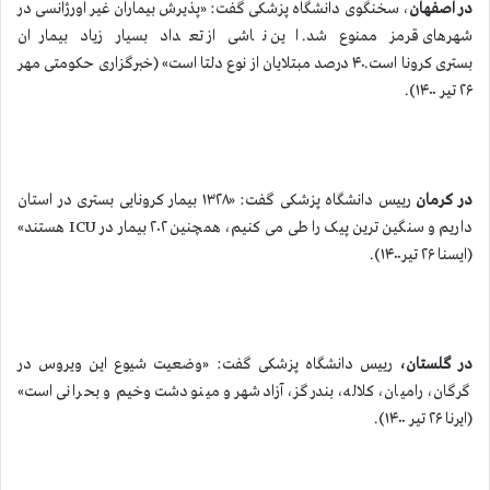
در اصفهان
، سخنگوی دانشگاه پزشکی گفت: «پذیرش بیماران غیر اورژانسی در
شهرهای قرمز ممنوع شد. این ناشی از تعداد بسیار زیاد بیماران
بستری کرونا است.۴۰ درصد مبتلایان از نوع دلتا است» (خبرگزاری حکومتی مهر
۲۶ تیر ۱۴۰۰).
در
کرمان
رییس دانشگاه پزشکی گفت: «۱۳۲۸ بیمار کرونایی بستری در استان
داریم و سنگین ترین پیک را طی می کنیم، همچنین ۲۰۲ بیمار در ICU هستند»
(ایسنا ۲۶ تیر۱۴۰۰).
در گلستان،
رییس دانشگاه پزشکی گفت: «وضعیت شیوع این ویروس در
گرگان، رامیان، کلاله، بندرگز، آزادشهر و مینودشت وخیم و بحرانی است»
(ایرنا ۲۶ تیر ۱۴۰۰).