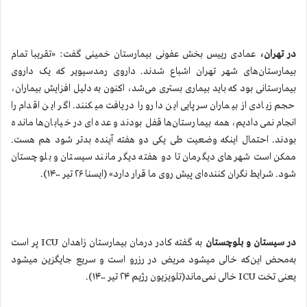
در تهران،
عمادی رییس بخش عفونی بیمارستان خمینی گفت: «تقریبا تمام
بیمارستان‌های شهر تهران اشباع شدند. داروی رمدسیویر که یک داروی
بیمارستانی بود که باید بیماری بستری می‌شد، اکنون به دلیل افزایش بیماران،
حجم زیادی از بیماران سرپایی این دارو را دریافت ميكنند. اگر این اقدام را
انجام نمی‌دادیم، همه بیمارستان‌ها قفل بودند و عده‌ای در خیابان‌ها مانده
بودند. احتمال اینکه وضعیت طی یکی دو هفته آینده بدتر شود هم هست.
ممکن است شهرهای دیگرمان تا دو هفته دیگر مانند سیستان و بلوچستان
شود. شرایط نگران کننده‌ای پیش روی ما قرار دارد» (ایسنا ۲۶ تیر ۱۴۰۰).
در سیستان و بلوچستان
به گفته کادر درمان بیمارستان زاهدان ICU پر است
به‌محض این‌که خالی میشود مریض در رزرو است و سریع جایگزین میشود
یعنی تخت ICU خالی نمی‌ماند(تلویزیون رژیم ۲۴ تیر ۱۴۰۰).