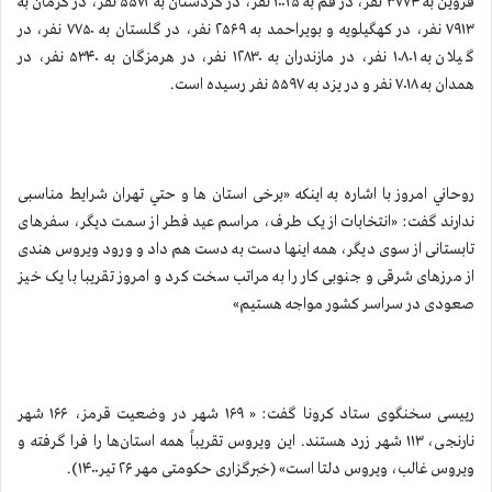
قزوین به ۳۷۷۴ نفر، در قم به ۱۰۰۲۵ نفر، در کردستان به ۵۵۷۲ نفر، در کرمان به
۷۹۱۳ نفر، در کهگیلویه و بویراحمد به ۲۵۶۹ نفر، در گلستان به ۷۷۵۰ نفر، در
گیلان به ۱۰۸۰۱ نفر، در مازندران به ۱۲۸۳۰ نفر، در هرمزگان به ۵۳۴۰ نفر، در
همدان به ۷۰۱۸ نفر و در یزد به ۵۵۹۷ نفر رسیده است.
روحاني امروز با اشاره به اينكه «برخی استان ها و حتي تهران شرایط مناسبی
ندارند گفت: «انتخابات از یک طرف، مراسم عید فطر از سمت دیگر، سفرهای
تابستانی از سوی دیگر، همه اینها دست به دست هم داد و ورود ویروس هندی
از مرزهای شرقی و جنوبی کار را به مراتب سخت کرد و امروز تقریبا با یک خیز
صعودی در سراسر کشور مواجه هستیم»
رییسی سخنگوی ستاد کرونا گفت: « ۱۶۹ شهر در وضعیت قرمز، ۱۶۶ شهر
نارنجی، ۱۱۳ شهر زرد هستند. این ویروس تقریباً همه استان‌ها را فرا گرفته و
ویروس غالب، ویروس دلتا است» (خبرگزاری حکومتی مهر ۲۶ تیر۱۴۰۰).