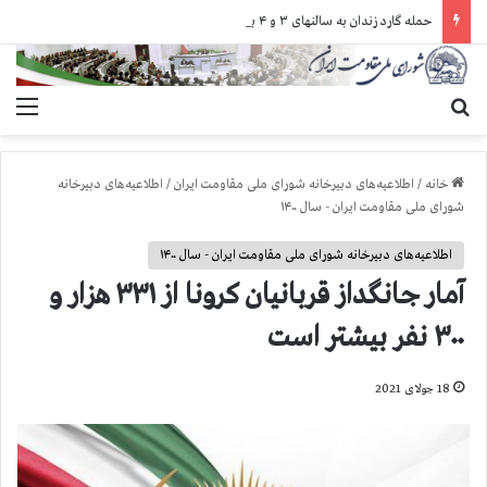
حمله گارد زندان به سالنهای ۳ و ۴ بند ۷ اوین و اعمال فشار بر زندانیان سیاسی در شهرهای مختلف
جستجو برای
منو
خانه
/
اطلاعیه‌های دبیرخانه شورای ملی مقاومت ایران
/
اطلاعیه‌های دبیرخانه
شورای ملی مقاومت ایران - سال ۱۴۰۰
اطلاعیه‌های دبیرخانه شورای ملی مقاومت ایران - سال ۱۴۰۰
آمار جانگداز قربانيان كرونا از ۳۳۱ هزار و
۳۰۰ نفر بيشتر است
18 جولای 2021