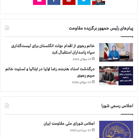
ش
ت
ر
ا
پیام‌های رئیس جمهور برگزیده مقاومت
س
ت
خانم رجوی از اقدام دولت انگلستان برای لیست‌گذاری
سپاه پاسداران استقبال کرد
13 جولای 2026
درگذشت استاد هنرمند رضا اولیا در ایتالیا و تسلیت خانم
مریم رجوی
10 جولای 2026
اجلاس رسمی شورا
اجلاس شورای ملی مقاومت ایران
11 سپتامبر 2025