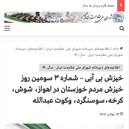
حمله گارد زندان به سالنهای ۳ و ۴ بند ۷ اوین و اعمال فشار بر زندانیان سیاسی در شهرهای مختلف
جستجو برای
منو
خانه
/
اطلاعیه‌های دبیرخانه شورای ملی مقاومت ایران
/
اطلاعیه‌های دبیرخانه
شورای ملی مقاومت ایران - سال ۱۴۰۰
اطلاعیه‌های دبیرخانه شورای ملی مقاومت ایران - سال ۱۴۰۰
خيزش بی آبی – شماره ۳ سومین روز
خیزش مردم خوزستان در اهواز، شوش،
کرخه،‌سوسنگرد، وکوت عبدالله
18 جولای 2021