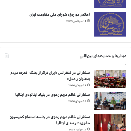
اجلاس دو روزه شورای ملی مقاومت ایران
11 سپتامبر 2025
دیدارها و حمایت‌های بین‌المللی
سخنرانی در کنفرانس «ایران فراتر از جنگ، قدرت مردم
به‌عنوان راه‌حل»
18 جولای 2026
سخنرانی خانم مریم رجوی در بنیاد اینائودی ایتالیا
18 جولای 2026
سخنرانی خانم مریم رجوی در جلسه استماع کمیسیون
حقوق‌بشر سنای ایتالیا
16 جولای 2026