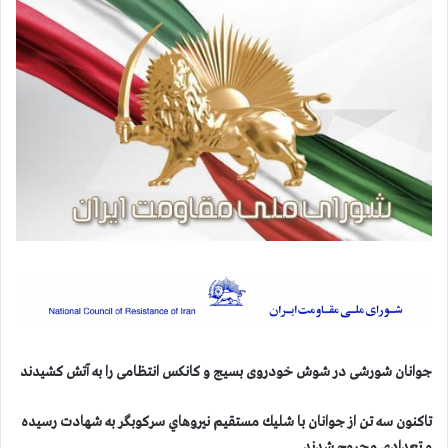
جوانان شورشی در شوش خودروی بسیج و کانکس انتظامی را به آتش کشیدند
تاکنون سه تن از جوانان با شليك مستقيم نيروهاي سركوبگر به شهادت رسيده
و تعدادی مجروح شدند