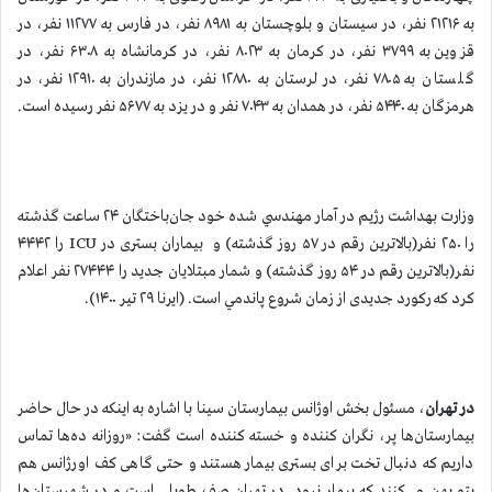
به ۲۱۲۱۶ نفر، در سیستان و بلوچستان به ۸۹۸۱ نفر، در فارس به ۱۱۲۷۷ نفر، در
قزوین به ۳۷۹۹ نفر، در کرمان به ۸۰۲۳ نفر، در کرمانشاه به ۶۳۰۸ نفر، در
گلستان به ۷۸۰۵ نفر، در لرستان به ۱۲۸۸۰ نفر، در مازندران به ۱۲۹۱۰ نفر، در
هرمزگان به ۵۴۴۰ نفر، در همدان به ۷۰۴۳ نفر و در یزد به ۵۶۷۷ نفر رسیده است.
وزارت بهداشت رژیم در آمار مهندسي شده خود جان‌باختگان ۲۴ ساعت گذشته
را ۲۵۰ نفر(بالاترین رقم در ۵۷ روز گذشته) و بیماران بستری در ICU را ۴۴۴۲
نفر(بالاترين رقم در ۵۴ روز گذشته) و شمار مبتلايان جديد را ۲۷۴۴۴ نفر اعلام
کرد که رکورد جدیدی از زمان شروع پاندمي است. (ایرنا ۲۹ تیر ۱۴۰۰).
در تهران
، مسئول بخش اوژانس بیمارستان سینا با اشاره به اينكه در حال حاضر
بیمارستان‌ها پر، نگران کننده و خسته کننده است گفت: «روزانه ده‌ها تماس
داریم که دنبال تخت برای بستری بیمار هستند و حتی گاهی کف اورژانس هم
پتو پهن می‌کنند که بیمار نرود. در تهران صف طویلی است و در شهرستان‌ها