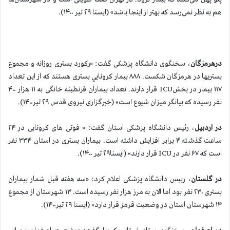
هم به نظر نمی‌رسد که بهتر از اینجا باشد» (ایسنا ۲۹ تیر ۱۴۰۰).
درهرمزگان
، سخنگوی دانشگاه پزشکی گفت: «رکورد بستری روزانه و مجموع
بستريها در هرمزگان شکست. ۸۸۸ بیمار كرونايي بستری هستند که از این تعداد
۱۱۷ بیمار در بخشICU قرار دارند. تعداد بیماران قرنطینه خانگی به ۱۱ هزار ۴۰۰
نفر رسیده که بیانگر میزان شیوع است» (خبرگزاری نیروی قدس ۲۹ تیر۱۴۰۰).
در اردبیل
، رئیس دانشگاه پزشکی استان گفت: « فوتی های کرونایی در ۲۴
ساعت گذشته ۴ برابر افزایش داشته است. بیماران بستری در استان ۳۳۴ نفر
است که ۶۷ نفر در ICU قرار دارند» (ایسنا۲۹ تیر ۱۴۰۰).
در گلستان
، رییس دانشگاه ‌پزشکی اعلام کرد: «سه هفته قبل شمار بیماران
بستری ۲۳۰ نفر بود اما الان به مرز هزار نفر رسیده است. ۱۳ شهرستان از مجموع
۱۴ شهرستان استان در وضعیت قرمز قرار دارد» (ایسنا ۲۹ تیر۱۴۰۰).