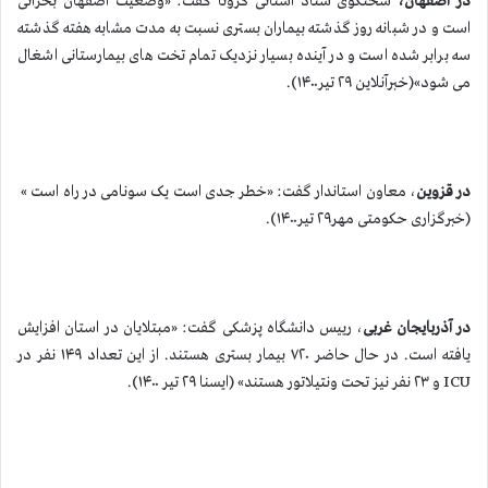
در اصفهان،
سخنگوی ستاد استانی کرونا گفت: «وضعیت اصفهان بحرانی
است و در شبانه روز گذشته بیماران بستری نسبت به مدت مشابه هفته گذشته
سه برابر شده است و در آینده بسیار نزدیک تمام تخت های بیمارستانی اشغال
می شود»(خبرآنلاین ۲۹ تیر۱۴۰۰).
در قزوین
، معاون استاندار گفت: «خطر جدی است یک سونامی در راه است »
(خبرگزاری حکومتی مهر۲۹ تیر۱۴۰۰).
در آذربایجان غربی
، رییس دانشگاه پزشکی گفت: «مبتلایان در استان افزایش
یافته است. در حال حاضر ۷۲٠ بیمار بستری هستند. از این تعداد ۱۴۹ نفر در
ICU و ۲۳ نفر نیز تحت ونتیلاتور هستند» (ایسنا ۲۹ تیر ۱۴۰۰).