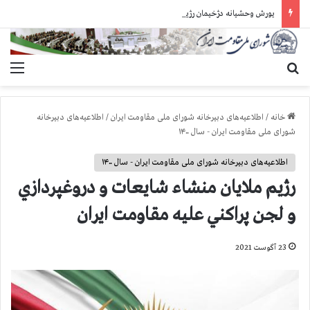
یورش وحشیانه دژخیمان رژیم آخوندی به بند ۷ زندان اوین و ضرب‌وجرح زندانیان سیاسی
جستجو برای
منو
خانه
/
اطلاعیه‌های دبیرخانه شورای ملی مقاومت ایران
/
اطلاعیه‌های دبیرخانه
شورای ملی مقاومت ایران - سال ۱۴۰۰
اطلاعیه‌های دبیرخانه شورای ملی مقاومت ایران - سال ۱۴۰۰
رژيم ملايان منشاء شايعات و دروغپردازي
و لجن پراكني عليه مقاومت ايران
23 آگوست 2021