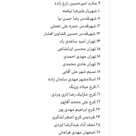
۹.ملارد امیرحسین زارع زاده
۱۰.شهریار علیرضا نیکجه
۱۱.شهرقدس رضا حسن نیا
۱۲.شهرقدس حمزه علی نعمتی
۱۳.شهرقدس حسین کشاورز افشار
۱۴.تهران امید ساعدی راد
۱۵.تهران محسن ایرانشاهی
۱۶.تهران مهدی احمدی
۱۷.تهران هادی محمدی
۱۸.نسیم شهر علی آقایی
۱۹.اسلامشهر مهدی سلمان زاده
۲۰.کرج میلاد پررنگ
۲۱.کرج-مارلیک رضا تاری وردی
۲۲.کرج علی محمد آقاپور
۲۳.کرج ابراهیم مهدی پور
۲۴.فردیس کرج اصغر لشگری
۲۵.نجف آباد عبدالرضا ایزدی
۲۶.اصفهان مهدی فراهانی