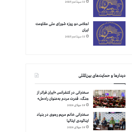
11 سپتامبر 2025
اجلاس دو روزه شورای ملی مقاومت
ایران
11 سپتامبر 2025
دیدارها و حمایت‌های بین‌المللی
سخنرانی در کنفرانس «ایران فراتر از
جنگ، قدرت مردم به‌عنوان راه‌حل»
18 جولای 2026
سخنرانی خانم مریم رجوی در بنیاد
اینائودی ایتالیا
18 جولای 2026