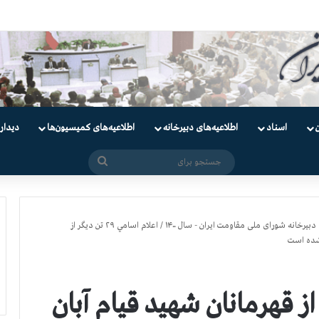
دانیان سیاسی
اسناد
اطلاعیه‌های دبیرخانه
اطلاعیه‌های کمیسیون‌‌ها
دیدار
جستجو
برای
دبیرخانه شورای ملی مقاومت ایران - سال ۱۴۰۰
/
اعلام اسامي ۲۹ تن ديگر از
۲۹ تن ديگر از قهرمانان شهید قيام آبان