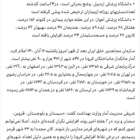
• دانشگاه پزشکی اردبیل: وضع بحرانی است، در۲۴ساعت گذشته
تعدادبستریهای روزانه ازبيماران ترخيص شده پیشی گرفته است
• دانشگاه پزشکی اهواز: در این هفته موارد بیماری در گتوند ۱۵۶ درصد،
هفتکل ۶۸ درصد، ایذه ۵۹ درصد، هندیجان ۴۷ درصد،بهبهان ۴۲ درصد،
کارون ۳۶ درصد و مسجدسلیمان ۳۴ درصد افزایش یافته است
سازمان مجاهدين خلق ايران بعد از ظهر امروز یکشنبه ۱۶ آبان ۱۴۰۰ اعلام كرد.
آمار جانگداز جانباختگان كرونا در ۵۴۷ شهر از ۴۷۱ هزار و ۹۰۰ نفر بيشتر است.
درآذربایجان شرقی به ۱۶۳۵۸ نفر، در البرز به ۱۳۹۰۳ نفر، در اصفهان به ۳۲۲۰۰ نفر،
در تهران به ۱۱۰۷۰۵ نفر، در چهارمحال و بختیاری به ۳۶۰۵ نفر، در خراسان رضوی
به ۳۸۵۷۰ نفر، در خوزستان به ۲۸۸۶۰ نفر، در کردستان به ۷۶۴۲ نفر، در
کرمانشاه به ۸۷۳۹ نفر، در لرستان به ۱۵۶۶۰ نفر و در همدان به ۸۷۸۳ نفر رسیده
است.
شریفی مدیریت آمار وزارت بهداشت گفت: «سیستان و بلوچستان، قزوین،
سمنان و یزد در ٢ هفته اخیر روند افزایشی نگران کننده‌ای دارند. اصلا نمی‌توانم
تصور کنم که در شهرهای قرمز مدارس باز شوند. الان مجددا به ۳۳ شهر قرمز
رسیدیم. در برخی نقاط افزایش کرونا را داریم و به همین دلیل تعداد شهرهای