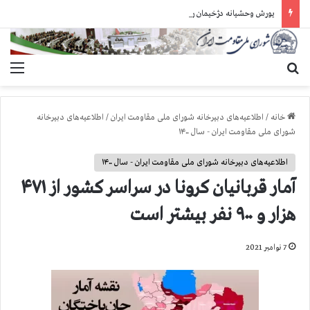
یورش وحشیانه دژخیمان رژیم آخوندی به بند ۷ زندان اوین و ضرب‌وجرح زندانیان سیاسی
جستجو برای
منو
خانه
/
اطلاعیه‌های دبیرخانه شورای ملی مقاومت ایران
/
اطلاعیه‌های دبیرخانه
شورای ملی مقاومت ایران - سال ۱۴۰۰
اطلاعیه‌های دبیرخانه شورای ملی مقاومت ایران - سال ۱۴۰۰
آمار قربانيان كرونا در سراسر كشور از ۴۷۱
هزار و ۹۰۰ نفر بيشتر است
7 نوامبر 2021