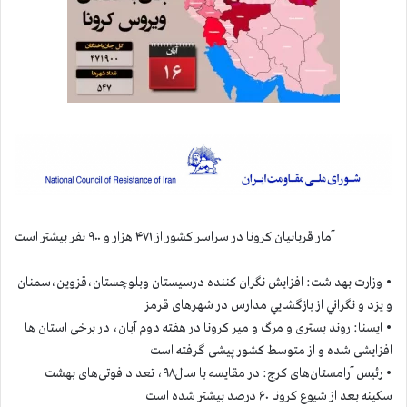
آمار قربانيان كرونا در سراسر كشور از ۴۷۱ هزار و ۹۰۰ نفر بيشتر است
• وزارت بهداشت: افزایش نگران کننده در‌سیستان وبلوچستان،قزوین،سمنان
و یزد و نگراني از بازگشايي مدارس در شهرهای قرمز
• ایسنا: روند بستری و مرگ و میر کرونا در هفته دوم آبان، در برخی استان ها
افزایشی شده و از متوسط کشور پیشی گرفته است
• رئیس آرامستان‌های کرج: در مقایسه با سال۹۸، تعداد فوتی‌های بهشت
سکینه بعد از شیوع کرونا ۶۰ درصد بیشتر شده است