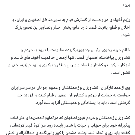
بزن».
رژیم آخوندی در وحشت از گسترش قیام به سایر مناطق اصفهان و ایران، با
اخلال و قطع اینترنت قصد دارد مانع پخش اخبار وتصاویر این تجمع بزرگ
شود.
خانم مریم رجوی، رئیس جمهور برگزیده مقاومت با درود به مردم و
کشاورزان بپاخاسته اصفهان گفت: تنها ارمغان حاکمیت آخوندهای فاسد و
تبهکار سرکوب و کشتار و فساد و ویرانی و فقر و بیکاری و انهدام زیرساختهای
کشور است.
وی از همه کارگران، کشاورزان و زحمتکشان و عموم جوانان در سراسر ایران
خواست به حمایت از مردم و کشاورزان اصفهان قیام کنند و افزود: حق
گرفتنی است، باید با ایستادگی و همبستگی آنرا بدست آورد.
کشاورزان زحمتکش و مردم غیور اصفهان که در تداوم تحصن‌ها و اعتراضات
پیگیرانه خود برای حق‌آب و حیات با شعار زاینده‌ رود من کو؟ قیام کرده‌اند،
گفت: پایداری و اتحاد شما چشم دشمن را کور و نیرنگ‌های دجالگرانه را خنثی