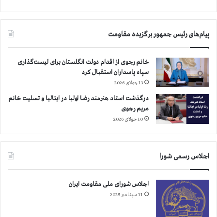
ر
ب
ي
پیام‌های رئیس جمهور برگزیده مقاومت
ش
ت
ر
خانم رجوی از اقدام دولت انگلستان برای لیست‌گذاری
ا
سپاه پاسداران استقبال کرد
س
13 جولای 2026
ت
درگذشت استاد هنرمند رضا اولیا در ایتالیا و تسلیت خانم
مریم رجوی
10 جولای 2026
اجلاس رسمی شورا
اجلاس شورای ملی مقاومت ایران
11 سپتامبر 2025