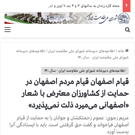
حمله گارد زندان به سالنهای ۳ و ۴ بند ۷ اوین و اعمال فشار بر زندانیان سیاسی در شهرهای مختلف
جستجو برای
منو
خانه
/
اطلاعیه‌های دبیرخانه شورای ملی مقاومت ایران
/
اطلاعیه‌های دبیرخانه
شورای ملی مقاومت ایران - سال ۱۴۰۰
اطلاعیه‌های دبیرخانه شورای ملی مقاومت ایران - سال ۱۴۰۰
قیام اصفهان قیام مردم اصفهان در
حمایت از کشاورزان معترض با شعار
«اصفهانی می‌میرد ذلت نمی‌پذیرد»
مریم رجوی: عموم زحمتکشان و جوانان را به حمایت از قیام
اصفهان فراخواند و گفت حق گرفتنی است. باید با ایستادگی آنرا
بدست آورد