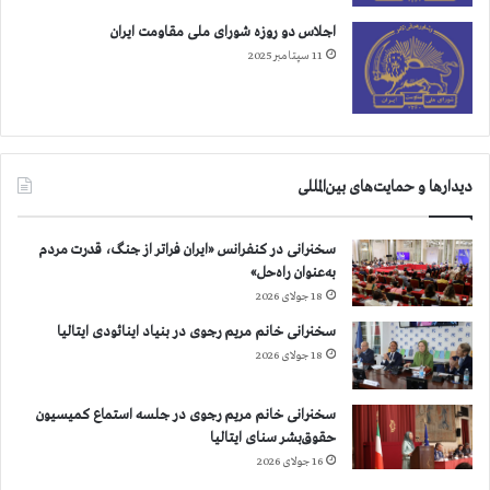
اجلاس دو روزه شورای ملی مقاومت ایران
11 سپتامبر 2025
دیدارها و حمایت‌های بین‌المللی
سخنرانی در کنفرانس «ایران فراتر از جنگ، قدرت مردم
به‌عنوان راه‌حل»
18 جولای 2026
سخنرانی خانم مریم رجوی در بنیاد اینائودی ایتالیا
18 جولای 2026
سخنرانی خانم مریم رجوی در جلسه استماع کمیسیون
حقوق‌بشر سنای ایتالیا
16 جولای 2026