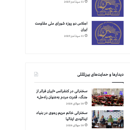
11 سپتامبر 2025
اجلاس دو روزه شورای ملی مقاومت
ایران
11 سپتامبر 2025
دیدارها و حمایت‌های بین‌المللی
سخنرانی در کنفرانس «ایران فراتر از
جنگ، قدرت مردم به‌عنوان راه‌حل»
18 جولای 2026
سخنرانی خانم مریم رجوی در بنیاد
اینائودی ایتالیا
18 جولای 2026