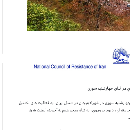
ي در اثنای چهارشنبه سوری
نونهای شورشی در اثنای چهارشنبه سوری در شهر لاهیجان در شمال ایران، به فعالیت های اختناق
منه اي، درود بر رجوي، نه شاه ميخواهيم نه آخوند، لعنت به هر
.