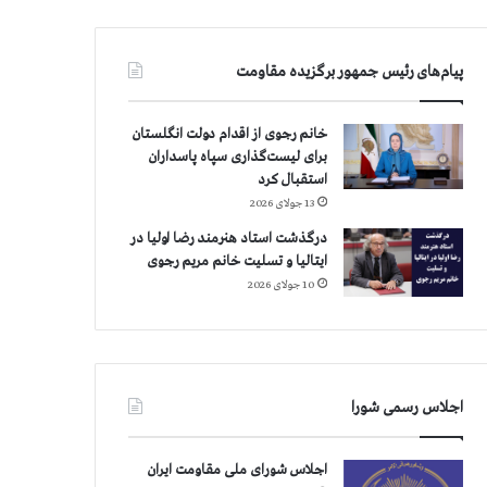
پیام‌های رئیس جمهور برگزیده مقاومت
خانم رجوی از اقدام دولت انگلستان
برای لیست‌گذاری سپاه پاسداران
استقبال کرد
13 جولای 2026
درگذشت استاد هنرمند رضا اولیا در
ایتالیا و تسلیت خانم مریم رجوی
10 جولای 2026
اجلاس رسمی شورا
اجلاس شورای ملی مقاومت ایران