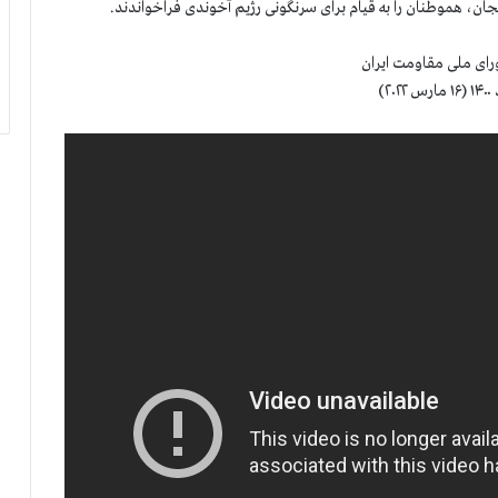
ان، هموطنان را به قیام برای سرنگونی رژیم آخوندی فراخواندند.
رای ملی مقاومت ایران