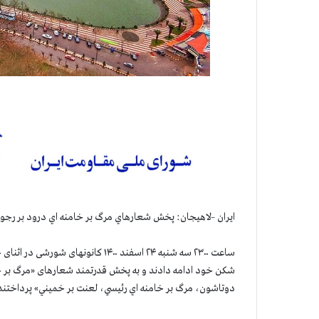
ایران –لاهيجان: پخش شعارهاي مرگ بر خامنه اي درود بر رجو
ساعت ۲۳۰۰ سه شنبه ۲۴ اسفند ۱۴۰۰ کا
شکن خود ادامه دادند و به پخش قدرتمند شعارهای «مرگ بر خا
دوتاشون، مرگ بر خامنه اي رئيسي، لعنت بر خميني» پرداختند