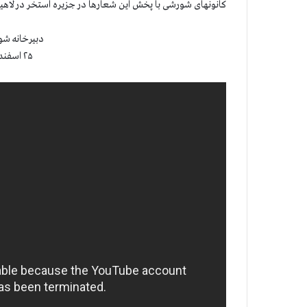
کانونهای شورشی با پخش این شعارها در جزیره استخر در لاهیج
دبیرخانه شو
۲۵ اسفند ۱۴۰۰ (۱۶ مارس ۲۰۲۲)