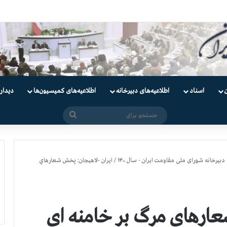
دانیان سیاسی
اسناد
اطلاعیه‌های دبیرخانه
اطلاعیه‌های کمیسیون‌‌ها
دیدار
جستجو
برای
دبیرخانه شورای ملی مقاومت ایران - سال ۱۴۰۰
/
ایران –لاهيجان: پخش شعارهاي
عارهاي مرگ بر خامنه اي