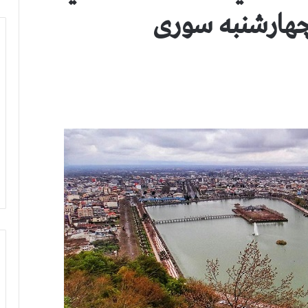
 چهارشنبه سوری