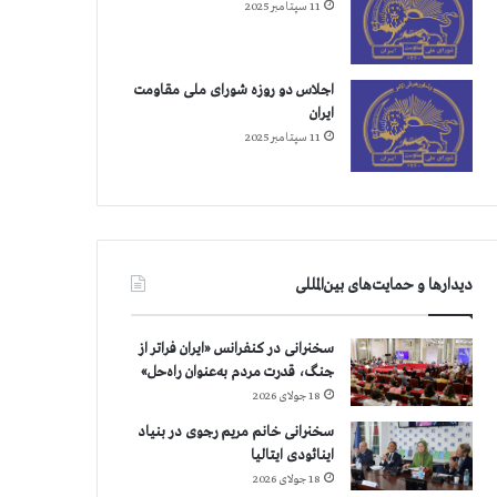
11 سپتامبر 2025
اجلاس دو روزه شورای ملی مقاومت
ایران
11 سپتامبر 2025
دیدارها و حمایت‌های بین‌المللی
سخنرانی در کنفرانس «ایران فراتر از
جنگ، قدرت مردم به‌عنوان راه‌حل»
18 جولای 2026
سخنرانی خانم مریم رجوی در بنیاد
اینائودی ایتالیا
18 جولای 2026