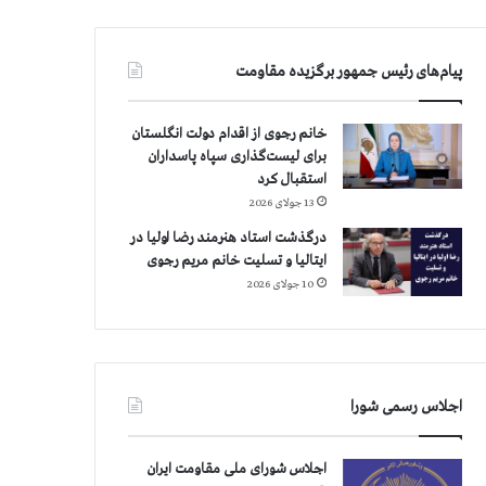
پیام‌های رئیس جمهور برگزیده مقاومت
خانم رجوی از اقدام دولت انگلستان
برای لیست‌گذاری سپاه پاسداران
استقبال کرد
13 جولای 2026
درگذشت استاد هنرمند رضا اولیا در
ایتالیا و تسلیت خانم مریم رجوی
10 جولای 2026
اجلاس رسمی شورا
اجلاس شورای ملی مقاومت ایران