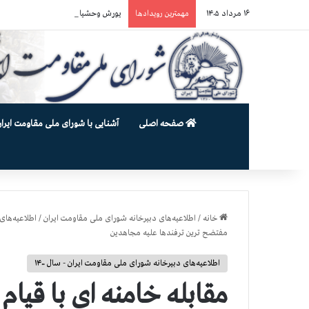
۱۶ مرداد ۱۴۰۵
یورش وحشیانه دژخیمان رژیم آخوندی به بند ۷ زندان اوین و ضرب‌وجرح زن
مهمترین رویدادها
صفحه اصلی
آشنایی با شورای ملی مقاومت ایران
خانه
/
اطلاعیه‌های دبیرخانه شورای ملی مقاومت ایران
/
اطلاعیه‌های 
مفتضح ترين ترفندها عليه مجاهدين
اطلاعیه‌های دبیرخانه شورای ملی مقاومت ایران - سال ۱۴۰۰
مقابله خامنه اي با قيام