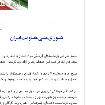
تجمع اعتراضی بازنشستگان فرهنگی در ۱۸ استان با شعارهاي
شعارهای تظاهر کنندگان:«معلم زندانی آزاد باید گردد»، «معل
تحمل و سیاستهای ظالمانه رژیم آخوندی و لایحه سرهم‌بندی شد
بازنشستگان فرهنگی در تهران در مقابل مجلس ارتجاع و در س
نمودند. از جمله این شهرها، تهران، سنندج، مشهد، اردبیل،
ساری، کرمانشاه، لاهیجان، بندرعباس، اهواز، یزد، گرگان و ز