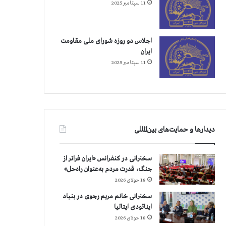
11 سپتامبر 2025
اجلاس دو روزه شورای ملی مقاومت
ایران
11 سپتامبر 2025
دیدارها و حمایت‌های بین‌المللی
سخنرانی در کنفرانس «ایران فراتر از
جنگ، قدرت مردم به‌عنوان راه‌حل»
18 جولای 2026
سخنرانی خانم مریم رجوی در بنیاد
اینائودی ایتالیا
18 جولای 2026