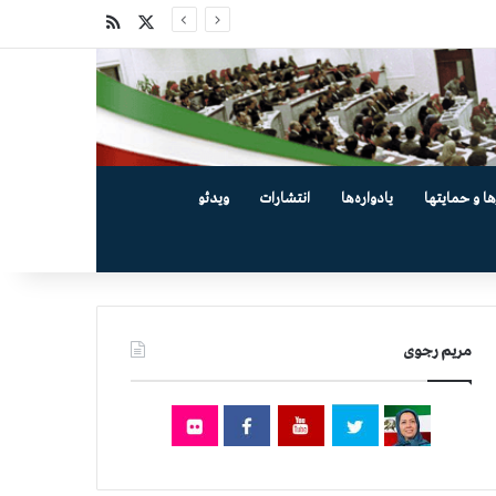
X
خوراک
ها و حمایتها
یادواره‌ها
انتشارات
ویدئو
مریم رجوی