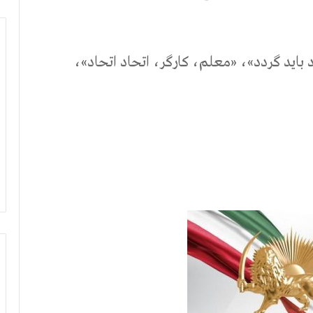
 باید گردد»، «معلم، کارگر، اتحاد اتحاد»،