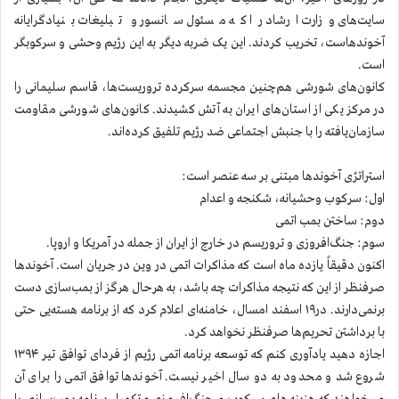
سایت‌های وزارت ارشاد را که مسئول سانسور و تبلیغات بنیادگرایانه
آخوندهاست، تخریب کردند. این یک ضربه دیگر به این رژیم وحشی و سرکوبگر
است.
کانون‌های شورشی هم‌چنین مجسمه سرکرده تروریست‌ها، قاسم سلیمانی را
در مرکز یکی از استان‌های ایران به آتش کشیدند. کانون‌های شورشی مقاومت
سازمان‌یافته را با جنبش اجتماعی ضد رژیم تلفیق کرده‌اند.
استراتژی آخوندها مبتنی بر سه عنصر است:
اول: سرکوب وحشیانه، شکنجه و اعدام
دوم: ساختن بمب اتمی
سوم: جنگ‌افروزی و تروریسم در خارج از ایران از جمله در آمریکا و اروپا.
اکنون دقیقاً یازده ماه است که مذاکرات اتمی در وین در جریان است. آخوندها
صرفنظر از این که نتیجه مذاکرات چه باشد، به هرحال هرگز از بمب‌سازی دست
برنمی‌دارند. در۱۹ اسفند امسال، خامنه‌ای اعلام کرد که از برنامه‌ هسته‌یی حتی
با برداشتن تحریم‌ها صرفنظر نخواهد کرد.
اجازه دهید یادآوری کنم که توسعه برنامه اتمی رژیم از فردای توافق تیر ۱۳۹۴
شروع شد و محدود به دو سال اخیر نیست. آخوندها توافق اتمی را برای آن