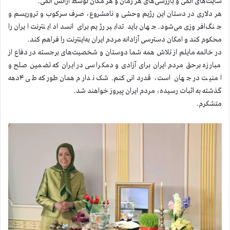
سایت‌های اتمی و بازرسی‌های هر زمان و هر مکان توسط آژانس اتمی.
هر دلاری در دستان این رژیم وحشی و نامشروع، صرف سرکوب و تروریسم و
جنگ‌افروزی می‌شود. جهان باید تدابیر رژیم برای انسداد اینترنت ایران را
محکوم کند و امکان دسترسی آزادانه مردم ایران به‌اینترنت را فراهم کند.
در خاتمه مایلم از تلاش همه شما دوستان و شخصیت‌های برجسته در دفاع از
مبارزه برحق مردم ایران برای آزادی و دمکراسی در ایران که تضمین صلح و
امنیت در جهان است، قدردانی کنم. شک ندارم همان‌طور که طی ۴دهه
گذشته به اثبات رسیده، مردم ایران پیروز خواهند شد.
متشکرم.