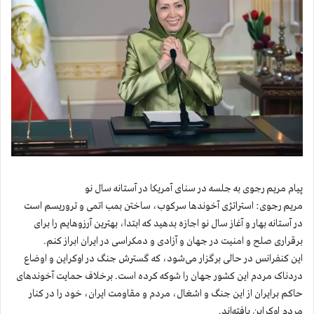
پیام مریم رجوی به جلسه در سنای آمریکا در آستانه سال نو
مریم رجوی: استراتژی آخوندها سرکوب، ساختن بمب اتمی و تروریسم است
در آستانه بهار و آغاز سال نو اجازه بدهید که ابتدا، بهترین آرزوهایم را برای
برقراری صلح و امنیت در جهان و آزادی و دمکراسی در ایران ابراز کنم.
این کنفرانس در حالی برگزار می‌شود، که گسترش جنگ در اوکراین و اوضاع
دردناک مردم این کشور جهان را شوکه کرده است. برخلاف حمایت آخوندهای
حاکم برایران از این جنگ و اشغال، مردم و مقاومت ایران، خود را در کنار
مردم اوکراین یافته‌اند.