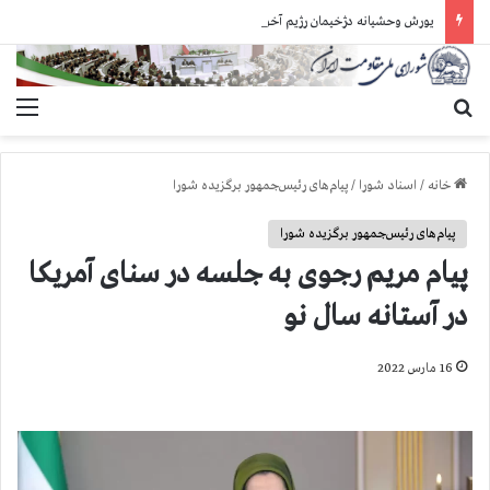
یورش وحشیانه دژخیمان رژیم آخوندی به بند ۷ زندان اوین و ضرب‌وجرح زندانیان سیاسی
جستجو برای
منو
خانه
/
اسناد شورا
/
پیام‌های رئیس‌جمهور برگزیده شورا
پیام‌های رئیس‌جمهور برگزیده شورا
پیام مریم رجوی به جلسه در سنای آمریکا
در آستانه سال نو
16 مارس 2022