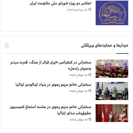
اجلاس دو روزه شورای ملی مقاومت ایران
11 سپتامبر 2025
دیدارها و حمایت‌های بین‌المللی
سخنرانی در کنفرانس «ایران فراتر از جنگ، قدرت مردم
به‌عنوان راه‌حل»
18 جولای 2026
سخنرانی خانم مریم رجوی در بنیاد اینائودی ایتالیا
18 جولای 2026
سخنرانی خانم مریم رجوی در جلسه استماع کمیسیون
حقوق‌بشر سنای ایتالیا
16 جولای 2026